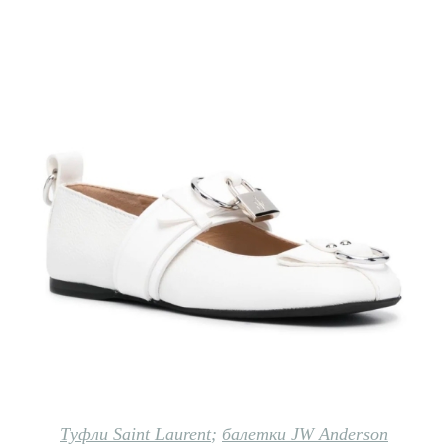
Туфли Saint Laurent
;
балетки JW Anderson