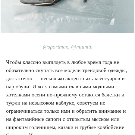
@sportmax
,
@miumiu
Чтобы классно выглядеть в любое время года не
обязательно скупать все модели трендовой одежды,
достаточно — несколько акцентных аксессуаров и
пар обуви. И хотя самыми главными модными
хотелками осени по-прежнему остаются
балетки
и
туфли на невысоком каблуке, советуем не
ограничиваться только ими и обратить внимание и
на фантазийные сапоги с открытым мыском или
широким голенищем, казаки и грубые ковбойские