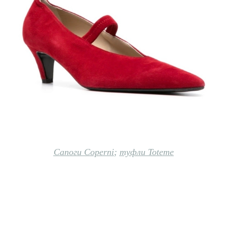
Сапоги Coperni
;
туфли Toteme