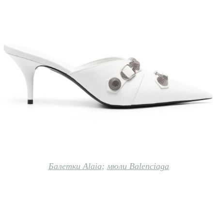
Балетки Alaia
;
мюли Balenciaga