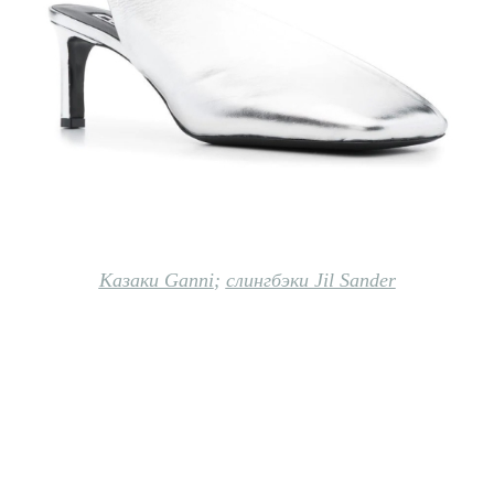
Казаки Ganni
;
слингбэки Jil Sander