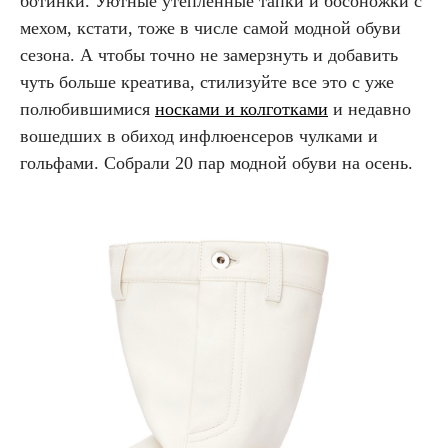
ботинки. Уютные утепленные тапки и босоножки с
мехом, кстати, тоже в числе самой модной обуви
сезона. А чтобы точно не замерзнуть и добавить
чуть больше креатива, стилизуйте все это с уже
полюбившимися
носками и колготками
и недавно
вошедших в обиход инфлюенсеров чулками и
гольфами. Собрали 20 пар модной обуви на осень.