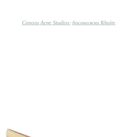
Сапоги Acne Studios
;
босоножки Khaite