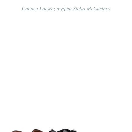
Сапоги Loewe
;
туфли Stella McCartney