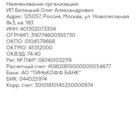
Наименование организации:
ИП Белецкий Олег Александрович
Адрес: 125057, Россия, Москва, ул. Новопесчаная
8к3, кв. 183
ИНН: 401302073304
ОГРНИП: 316774600365730
ОКПО: 0104579668
ОКТМО: 45312000
ОКВЭД: 74.40
Рег. № ПФР: 087401032119
Расчетный счет: 40802810000000054677
Банк: АО "ТИНЬКОФФ БАНК"
БИК: 044525974
Kорр. счет: 30101810145250000974