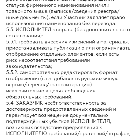
статуса фирменного наименования и/или
товарного знака (выписка/сведения реестра/
иные документы), если Участник заявляет право
использования наименования без перевода.
5.3. ИСПОЛНИТЕЛЬ вправе (без дополнительного
согласования):
5.3.1. требовать внесения изменений в материалы,
приостанавливать публикацию или ограничивать
отображение отдельных элементов, если есть
риск несоответствия требованиям
законодательства;
5.3.2. самостоятельно редактировать формат
отображения (в т.ч. добавлять русскоязычную
версию/перевод/транслитерацию)
исключительно в целях соблюдения
обязательных требований.
5.4. ЗАКАЗЧИК несёт ответственность за
достоверность предоставленных сведений и
гарантирует возмещение документально
подтверждённых убытков ИСПОЛНИТЕЛЯ,
возникших вследствие предъявления к
ИСПОЛНИТЕЛЮ требований/претензий/штрафов,