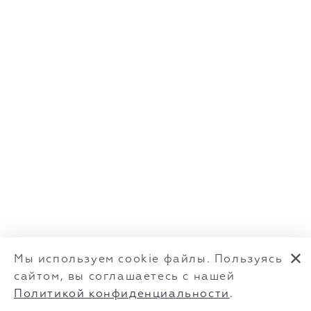
✕
Мы используем cookie файлы. Пользуясь
сайтом, вы соглашаетесь с нашей
Политикой конфиденциальности
.