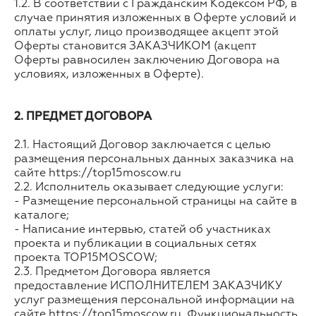
1.2. В соответствии с Гражданским Кодексом РФ, в
случае принятия изложенных в Оферте условий и
оплаты услуг, лицо производящее акцепт этой
Оферты становится ЗАКАЗЧИКОМ (акцепт
Оферты равносилен заключению Договора на
условиях, изложенных в Оферте).
2. ПРЕДМЕТ ДОГОВОРА
2.1. Настоящий Договор заключается с целью
размещения персональных данных заказчика на
сайте https://top15moscow.ru
2.2. Исполнитель оказывает следующие услуги:
- Размещение персональной страницы на сайте в
каталоге;
- Написание интервью, статей об участниках
проекта и публикации в социальных сетях
проекта TOP15MOSCOW;
2.3. Предметом Договора является
предоставление ИСПОЛНИТЕЛЕМ ЗАКАЗЧИКУ
услуг размещения персональной информации на
сайте https://top15moscow.ru. Функциональность