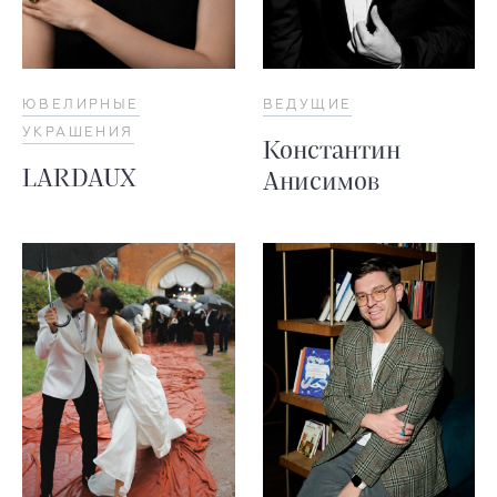
ЮВЕЛИРНЫЕ
ВЕДУЩИЕ
УКРАШЕНИЯ
Константин
LARDAUX
Анисимов