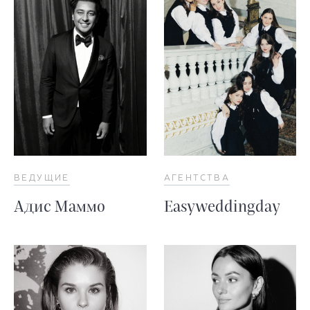
ВЕДУЩИЕ
АГЕНТСТВА
Адис Маммо
Easyweddingday