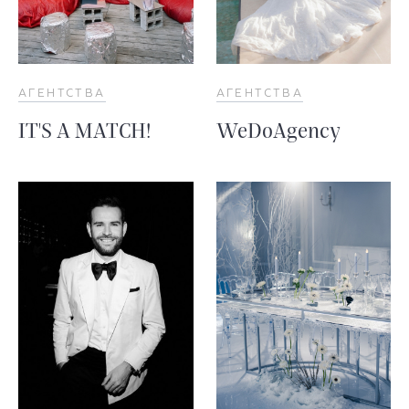
АГЕНТСТВА
АГЕНТСТВА
IT'S A MATCH!
WeDoAgency