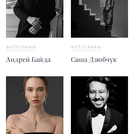
ФОТОГРАФЫ
ФОТОГРАФЫ
Андрей Байда
Саша Дзюбчук