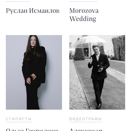
Руслан Исмаилов
Morozova
Wedding
СТИЛИСТЫ
ВИДЕОГРАФЫ