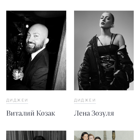
ДИДЖЕИ
ДИДЖЕИ
Виталий Козак
Лена Зозуля