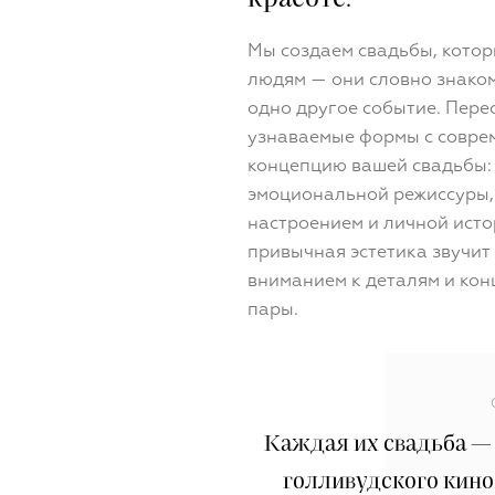
Мы создаем свадьбы, кото
людям — они словно знаком
одно другое событие. Пере
узнаваемые формы с совре
концепцию вашей свадьбы:
эмоциональной режиссуры,
настроением и личной исто
привычная эстетика звучит 
вниманием к деталям и кон
пары.
Каждая их свадьба — 
голливудского кино и