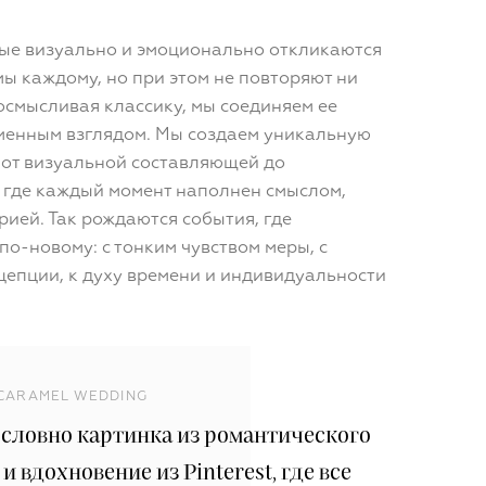
рые визуально и эмоционально откликаются
ы каждому, но при этом не повторяют ни
осмысливая классику, мы соединяем ее
менным взглядом. Мы создаем уникальную
 от визуальной составляющей до
 где каждый момент наполнен смыслом,
рией. Так рождаются события, где
по-новому: с тонким чувством меры, с
цепции, к духу времени и индивидуальности
CARAMEL WEDDING
словно картинка из романтического
 вдохновение из Pinterest, где все