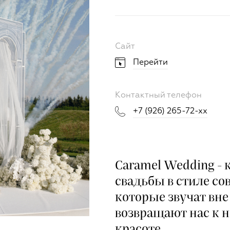
Сайт
Перейти
Контактный телефон
+7 (926) 265-72-xx
Caramel Wedding - 
свадьбы в стиле со
которые звучат вне 
возвращают нас к 
красоте.