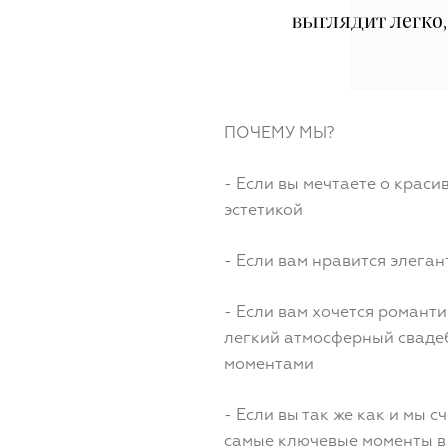
выглядит легко,
ПОЧЕМУ МЫ?
- Если вы мечтаете о крас
эстетикой
- Если вам нравится элега
- Если вам хочется романт
легкий атмосферный сваде
моментами
- Если вы так же как и мы с
самые ключевые моменты в