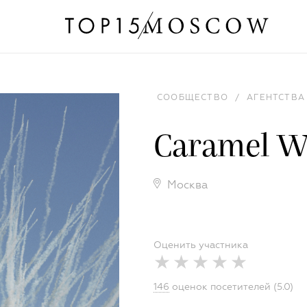
СООБЩЕСТВО
/
АГЕНТСТВА
Caramel W
Москва
Оценить участника
146
оценок посетителей (5.0)