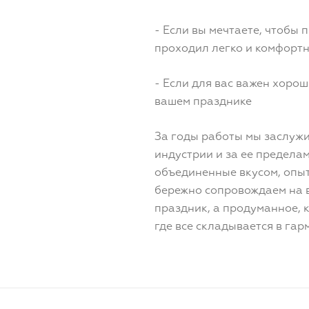
- Если вы мечтаете, чтобы
проходил легко и комфорт
- Если для вас важен хорош
вашем празднике
За годы работы мы заслуж
индустрии и за ее предела
объединенные вкусом, опы
бережно сопровождаем на в
праздник, а продуманное, 
где все складывается в гар