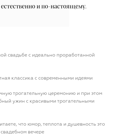
 естественно и по-настоящему.
ивой свадьбе с идеально проработанной
нтная классика с современными идеями
ичную трогательную церемонию и при этом
бный ужин с красивыми трогательными
читаете, что юмор, теплота и душевность это
 свадебном вечере