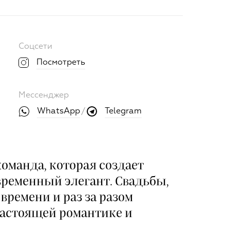
Соцсети
Посмотреть
Мессенджер
WhatsApp
Telegram
/
команда, которая создает
временный элегант. Свадьбы,
времени и раз за разом
настоящей романтике и