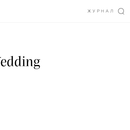
ЖУРНАЛ
edding