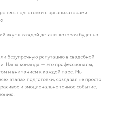
 процесс подготовки с организаторами
но
ий вкус в каждой детали, которая будет на
или безупречную репутацию в свадебной
ми. Наша команда — это профессионалы,
том и вниманием к каждой паре. Мы
сех этапах подготовки, создавая не просто
красивое и эмоционально точное событие,
монию.