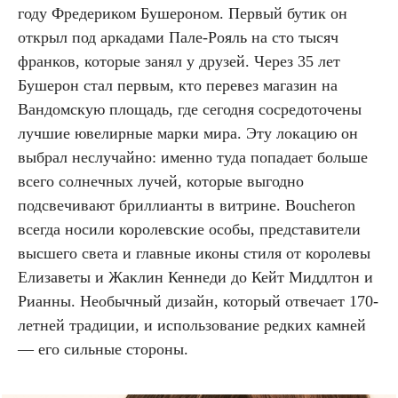
году Фредериком Бушероном. Первый бутик он
открыл под аркадами Пале-Рояль на сто тысяч
франков, которые занял у друзей. Через 35 лет
Бушерон стал первым, кто перевез магазин на
Вандомскую площадь, где сегодня сосредоточены
лучшие ювелирные марки мира. Эту локацию он
выбрал неслучайно: именно туда попадает больше
всего солнечных лучей, которые выгодно
подсвечивают бриллианты в витрине. Boucheron
всегда носили королевские особы, представители
высшего света и главные иконы стиля от королевы
Елизаветы и Жаклин Кеннеди до Кейт Миддлтон и
Рианны. Необычный дизайн, который отвечает 170-
летней традиции, и использование редких камней
— его сильные стороны.