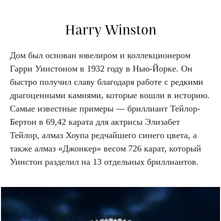
Harry Winston
Дом был основан ювелиром и коллекционером
Гарри Уинстоном в 1932 году в Нью-Йорке. Он
быстро получил славу благодаря работе с редкими
драгоценными камнями, которые вошли в историю.
Самые известные примеры — бриллиант Тейлор-
Бертон в 69,42 карата для актрисы Элизабет
Тейлор, алмаз Хоупа редчайшего синего цвета, а
также алмаз «Джонкер» весом 726 карат, который
Уинстон разделил на 13 отдельных бриллиантов.