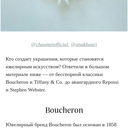
@chaumetofficial
,
@anakhouri
Кто создает украшения, которые становятся
ювелирным искусством? Ответили в большом
материале ниже — от бесспорной классики
Boucheron и Tiffany & Co. до авангардного Repossi
и Stephen Webster.
Boucheron
Ювелирный бренд Boucheron был основан в 1858