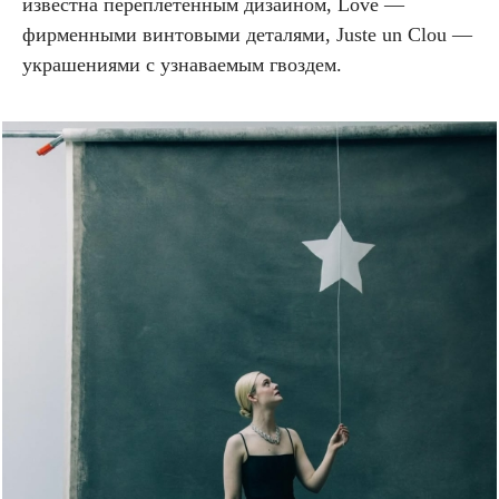
известна переплетенным дизайном, Love —
фирменными винтовыми деталями, Juste un Clou —
украшениями с узнаваемым гвоздем.