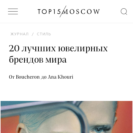
ЖУРНАЛ
/
СТИЛЬ
20 лучших ювелирных
брендов мира
От Boucheron до Ana Khouri