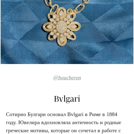
@boucheron
Bvlgari
Сотирио Булгари основал Bvlgari в Риме в 1884
году. Ювелира вдохновляла античность и родные
греческие мотивы, которые он сочетал в работе с