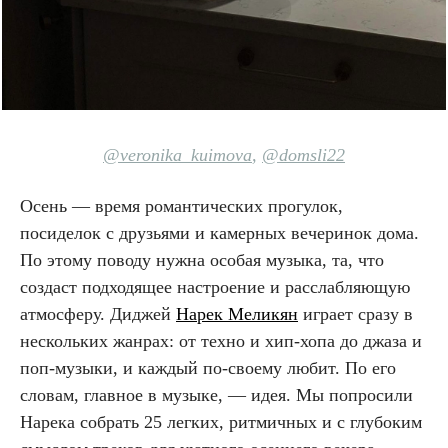
@veronika_kuimova
,
@domsli22
Осень — время романтических прогулок,
посиделок с друзьями и камерных вечеринок дома.
По этому поводу нужна особая музыка, та, что
создаст подходящее настроение и расслабляющую
атмосферу. Диджей
Нарек Меликян
играет сразу в
нескольких жанрах: от техно и хип-хопа до джаза и
поп-музыки, и каждый по-своему любит. По его
словам, главное в музыке, — идея. Мы попросили
Нарека собрать 25 легких, ритмичных и с глубоким