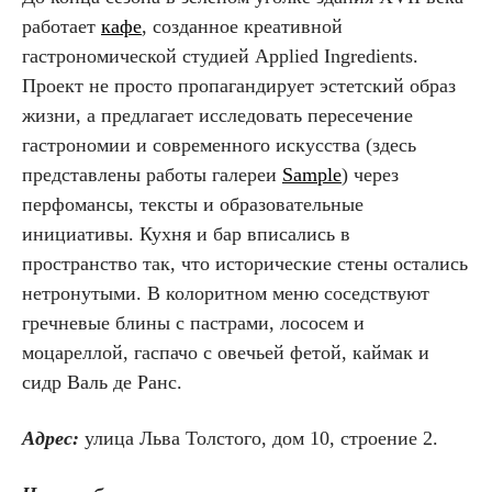
работает
кафе
, созданное креативной
гастрономической студией Applied Ingredients.
Проект не просто пропагандирует эстетский образ
жизни, а предлагает исследовать пересечение
гастрономии и современного искусства (здесь
представлены работы галереи
Sample
) через
перфомансы, тексты и образовательные
инициативы. Кухня и бар вписались в
пространство так, что исторические стены остались
нетронутыми. В колоритном меню соседствуют
гречневые блины с пастрами, лососем и
моцареллой, гаспачо с овечьей фетой, каймак и
сидр Валь де Ранс.
Адрес:
улица Льва Толстого, дом 10, строение 2.