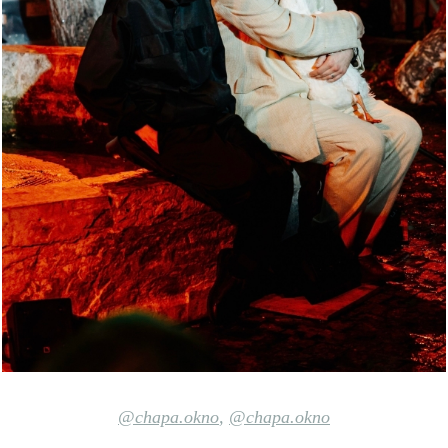
@chapa.okno
,
@chapa.okno