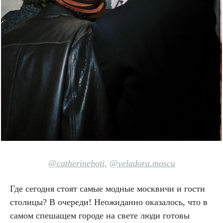
@catherineboti
,
@veladora.moscu
Где сегодня стоят самые модные москвичи и гости
столицы? В очереди! Неожиданно оказалось, что в
самом спешащем городе на свете люди готовы