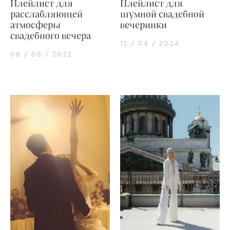
Плейлист для
Плейлист для
расслабляющей
шумной свадебной
атмосферы
вечеринки
свадебного вечера
15 / 04 / 2024
08 / 08 / 2022