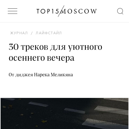
ЖУРНАЛ
/
ЛАЙФСТАЙЛ
30 треков для уютного
осеннего вечера
От диджея Нарека Меликяна