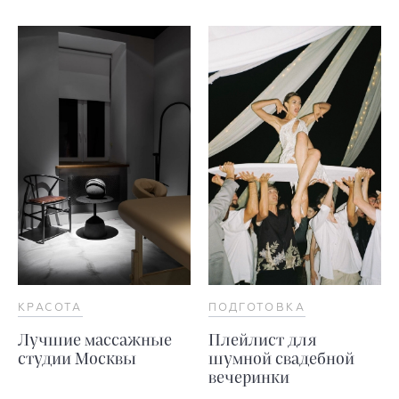
КРАСОТА
ПОДГОТОВКА
Лучшие массажные
Плейлист для
студии Москвы
шумной свадебной
вечеринки