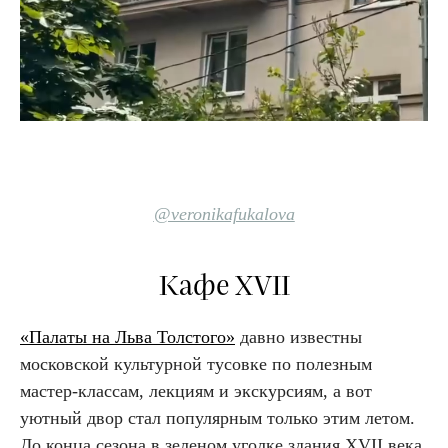
@veronikafukalova
Кафе XVII
«Палаты на Льва Толстого»
давно известны
московской культурной тусовке по полезным
мастер-классам, лекциям и экскурсиям, а вот
уютный двор стал популярным только этим летом.
До конца сезона в зеленом уголке здания XVII века