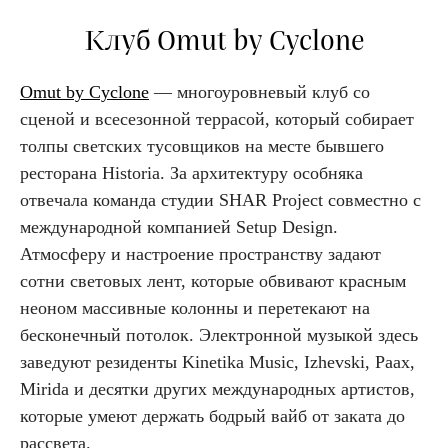
Клуб Omut by Cyclone
Omut by Cyclone
— многоуровневый клуб со
сценой и всесезонной террасой, который собирает
толпы светских тусовщиков на месте бывшего
ресторана Historia. За архитектуру особняка
отвечала команда студии SHAR Project совместно с
международной компанией Setup Design.
Атмосферу и настроение пространству задают
сотни световых лент, которые обвивают красным
неоном массивные колонны и перетекают на
бесконечный потолок. Электронной музыкой здесь
заведуют резиденты Kinetika Music, Izhevski, Paax,
Mirida и десятки других международных артистов,
которые умеют держать бодрый вайб от заката до
рассвета.