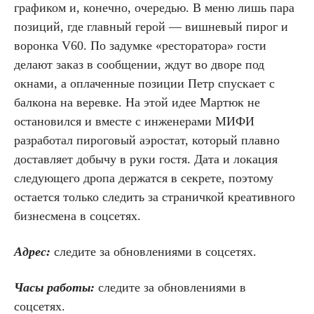
графиком и, конечно, очередью. В меню лишь пара
позиций, где главный герой — вишневый пирог и
воронка V60. По задумке «ресторатора» гости
делают заказ в сообщении, ждут во дворе под
окнами, а оплаченные позиции Петр спускает с
балкона на веревке. На этой идее Мартюк не
остановился и вместе с инженерами МИФИ
разработал пироговый аэростат, который плавно
доставляет добычу в руки гостя. Дата и локация
следующего дропа держатся в секрете, поэтому
остается только следить за страничкой креативного
бизнесмена в соцсетях.
Адрес:
следите за обновлениями в соцсетях.
Часы работы:
следите за обновлениями в
соцсетях.