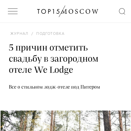
ЖУРНАЛ
/
ПОДГОТОВКА
5 причин отметить
свадьбу в загородном
отеле We Lodge
Все о стильном лодж-отеле под Питером