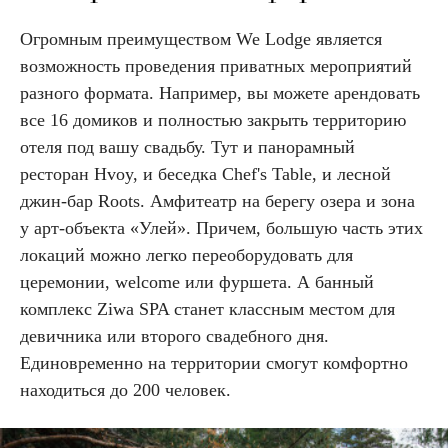
Огромным преимуществом We Lodge является
возможность проведения приватных мероприятий
разного формата. Например, вы можете арендовать
все 16 домиков и полностью закрыть территорию
отеля под вашу свадьбу. Тут и панорамный
ресторан Hvoy, и беседка Chef's Table, и лесной
джин-бар Roots. Амфитеатр на берегу озера и зона
у арт-объекта «Улей». Причем, большую часть этих
локаций можно легко переоборудовать для
церемонии, welcome или фуршета. А банный
комплекс Ziwa SPA станет классным местом для
девичника или второго свадебного дня.
Единовременно на территории смогут комфортно
находиться до 200 человек.