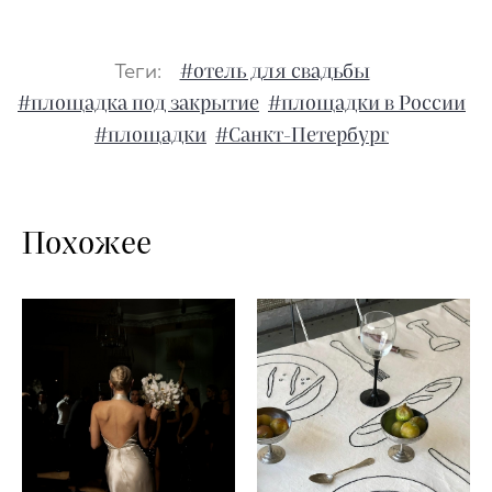
Теги:
#отель для свадьбы
#площадка под закрытие
#площадки в России
#площадки
#Санкт-Петербург
Похожее