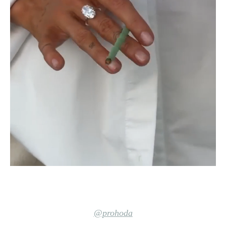
@prohoda