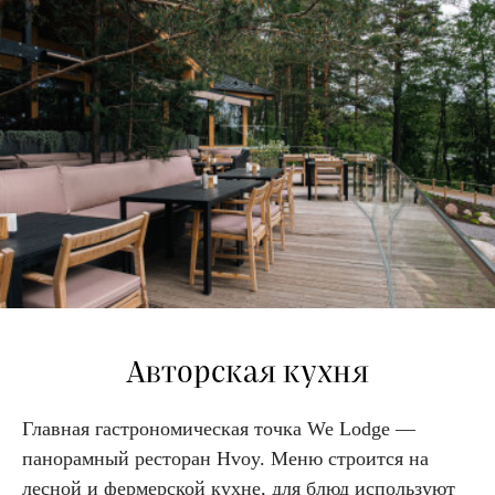
Авторская кухня
Главная гастрономическая точка We Lodge —
панорамный ресторан Hvoy. Меню строится на
лесной и фермерской кухне, для блюд используют