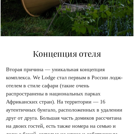
Концепция отеля
Вторая причина — уникальная концепция
комплекса. We Lodge стал первым в России лодж-
отелем в стиле сафари (такие очень
распространены в национальных парках
Африканских стран). На территории — 16
аутентичных бунгало, расположенных в удалении
друг от друга. Большая часть домиков рассчитана
на двоих гостей, есть также номера на семью и
лодж с баней, купелью на улице и собственным