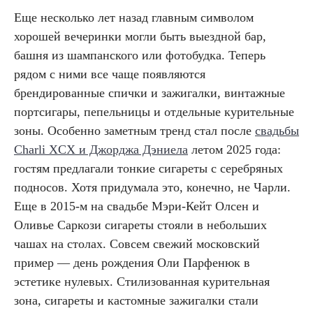
Еще несколько лет назад главным символом
хорошей вечеринки могли быть выездной бар,
башня из шампанского или фотобудка. Теперь
рядом с ними все чаще появляются
брендированные спички и зажигалки, винтажные
портсигары, пепельницы и отдельные курительные
зоны. Особенно заметным тренд стал после
свадьбы
Charli XCX и Джорджа Дэниела
летом 2025 года:
гостям предлагали тонкие сигареты с серебряных
подносов. Хотя придумала это, конечно, не Чарли.
Еще в 2015-м на свадьбе Мэри-Кейт Олсен и
Оливье Саркози сигареты стояли в небольших
чашах на столах. Совсем свежий московский
пример — день рождения Оли Парфенюк в
эстетике нулевых. Стилизованная курительная
зона, сигареты и кастомные зажигалки стали