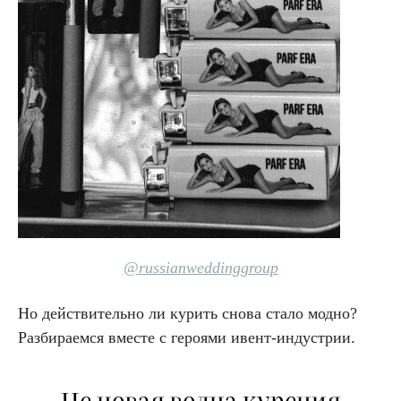
@russianweddinggroup
Но действительно ли курить снова стало модно?
Разбираемся вместе с героями ивент-индустрии.