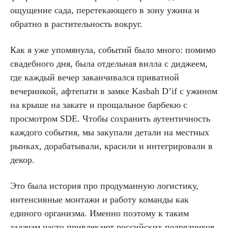
ощущение сада, перетекающего в зону ужина и
обратно в растительность вокруг.
Как я уже упомянула, событий было много: помимо
свадебного дня, была отдельная вилла с диджеем,
где каждый вечер заканчивался приватной
вечеринкой, афтепати в замке Kasbah D’if с ужином
на крыше на закате и прощальное барбекю с
просмотром SDE. Чтобы сохранить аутентичность
каждого события, мы закупали детали на местных
рынках, дорабатывали, красили и интегрировали в
декор.
Это была история про продуманную логистику,
интенсивные монтажи и работу команды как
единого организма. Именно поэтому к таким
задачам часто привлекают российских подрядчиков