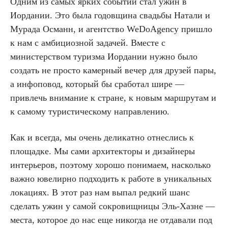
Одним из самых ярких событий стал ужин в
Иордании. Это была годовщина свадьбы Натали и
Мурада Османн, и агентство WeDoAgency пришло
к нам с амбициозной задачей. Вместе с
министерством туризма Иордании нужно было
создать не просто камерный вечер для друзей пары,
а инфоповод, который бы сработал шире —
привлечь внимание к стране, к новым маршрутам и
к самому туристическому направлению.
Как и всегда, мы очень деликатно отнеслись к
площадке. Мы сами архитекторы и дизайнеры
интерьеров, поэтому хорошо понимаем, насколько
важно ювелирно подходить к работе в уникальных
локациях. В этот раз нам выпал редкий шанс
сделать ужин у самой сокровищницы Эль-Хазне —
места, которое до нас еще никогда не отдавали под