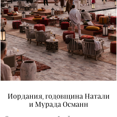
Иордания, годовщина Натали
и Мурада Османн