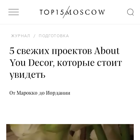
ЖУРНАЛ
/
ПОДГОТОВКА
5 свежих проектов About
You Decor, которые стоит
увидеть
От Марокко до Иордании