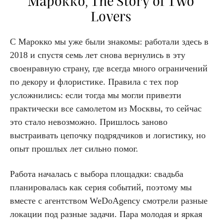
Марокко, The Story of Two
Lovers
С Марокко мы уже были знакомы: работали здесь в
2018 и спустя семь лет снова вернулись в эту
своенравную страну, где всегда много ограничений
по декору и флористике. Правила с тех пор
усложнились: если тогда мы могли привезти
практически все самолетом из Москвы, то сейчас
это стало невозможно. Пришлось заново
выстраивать цепочку подрядчиков и логистику, но
опыт прошлых лет сильно помог.
Работа началась с выбора площадки: свадьба
планировалась как серия событий, поэтому мы
вместе с агентством WeDoAgency смотрели разные
локации под разные задачи. Пара молодая и яркая