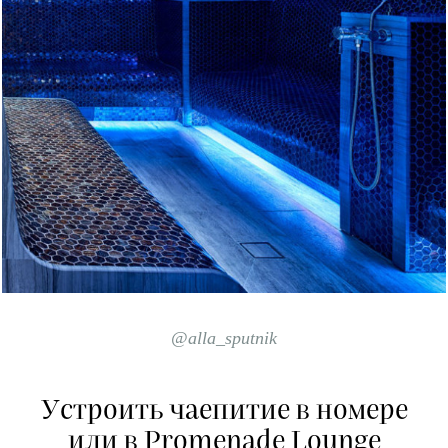
@alla_sputnik
Устроить чаепитие в номере
или в Promenade Lounge