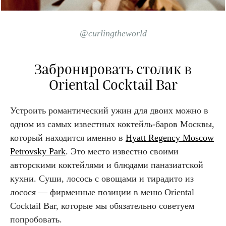
@curlingtheworld
Забронировать столик в
Oriental Cocktail Bar
Устроить романтический ужин для двоих можно в
одном из самых известных коктейль-баров Москвы,
который находится именно в
Hyatt Regency Moscow
Petrovsky Park
. Это место известно своими
авторскими коктейлями и блюдами паназиатской
кухни. Cуши, лосось с овощами и тирадито из
лосося — фирменные позиции в меню Oriental
Cocktail Bar, которые мы обязательно советуем
попробовать.