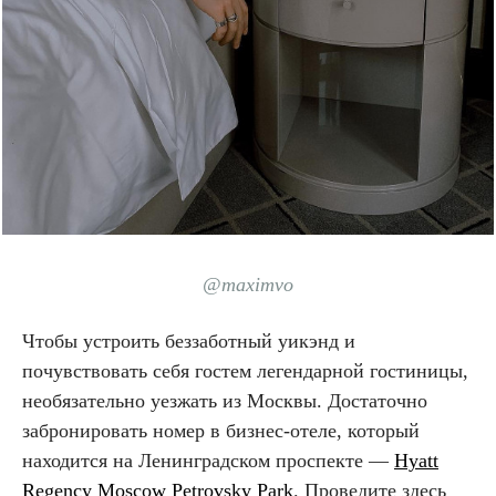
@maximvo
Чтобы устроить беззаботный уикэнд и
почувствовать себя гостем легендарной гостиницы,
необязательно уезжать из Москвы. Достаточно
забронировать номер в бизнес-отеле, который
находится на Ленинградском проспекте —
Hyatt
Regency Moscow Petrovsky Park
. Проведите здесь