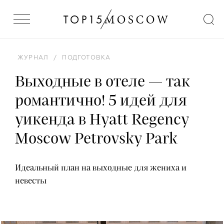
ЖУРНАЛ
/
ПОДГОТОВКА
Выходные в отеле — так
романтично! 5 идей для
уикенда в Hyatt Regency
Moscow Petrovsky Park
Идеальный план на выходные для жениха и
невесты