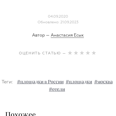
04.09.2020
Обновлено: 21.09.2023
Автор —
Анастасия Есык
ОЦЕНИТЬ СТАТЬЮ —
Теги:
#площадки в России
#площадки
#москва
#отели
Похожее