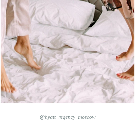
@hyatt_regency_moscow