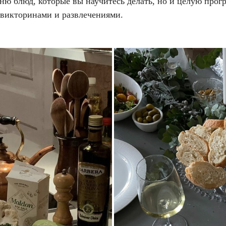
ню блюд, которые вы научитесь делать, но и целую прог
 викторинами и развлечениями.