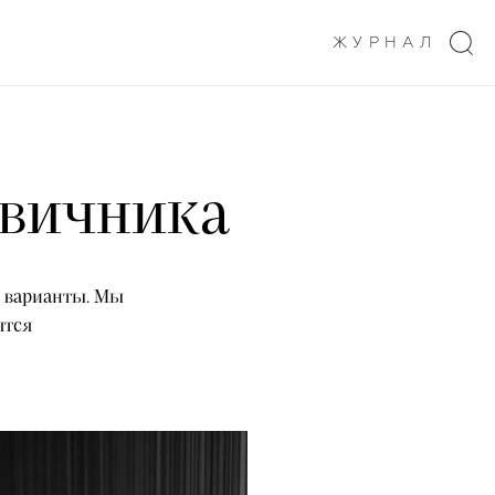
ЖУРНАЛ
евичника
е варианты. Мы
ятся