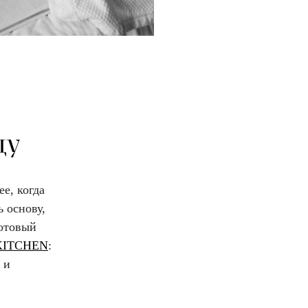
ду
е, когда
 основу,
готовый
KITCHEN
:
 и