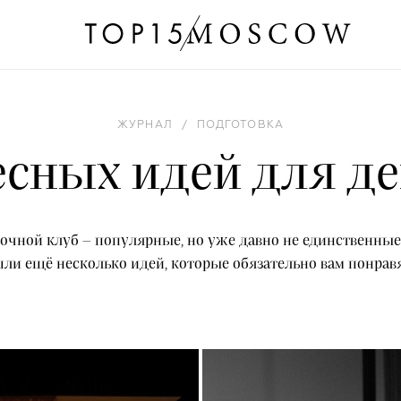
ЖУРНАЛ
/
ПОДГОТОВКА
есных идей для д
очной клуб – популярные, но уже давно не единственны
ли ещё несколько идей, которые обязательно вам понрав