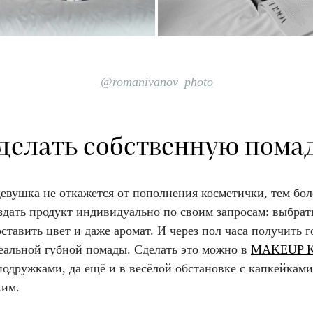
@romanivanov_photo
делать собственную пома
евушка не откажется от пополнения косметички, тем боле
дать продукт индивидуально по своим запросам: выбрать
ставить цвет и даже аромат. И через пол часа получить 
еальной губной помады. Сделать это можно в
MAKEUP 
подружками, да ещё и в весёлой обстановке с капкейками
им.