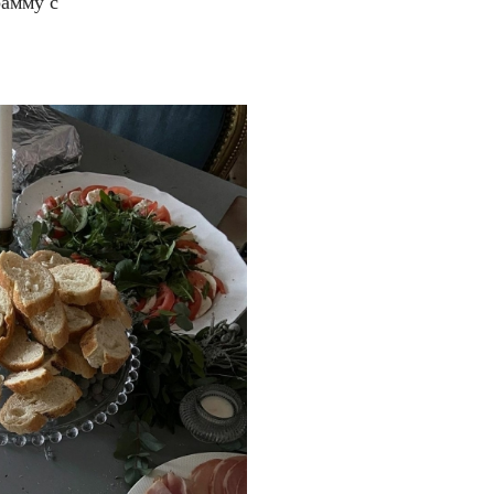
рамму с