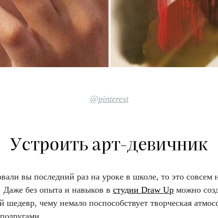
@pinterest
Устроить арт-девичник
вали вы последний раз на уроке в школе, то это совсем 
. Даже без опыта и навыков в
cтудии Draw Up
можно созд
й шедевр, чему немало поспособствует творческая атмос
 подругами.