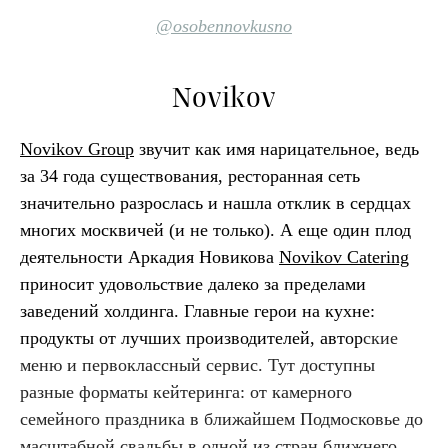
@osobennovkusno
Novikov
Novikov Group
звучит как имя нарицательное, ведь
за 34 года существования, ресторанная сеть
значительно разрослась и нашла отклик в сердцах
многих москвичей (и не только). А еще один плод
деятельности Аркадия Новикова
Novikov Catering
приносит удовольствие далеко за пределами
заведений холдинга. Главные герои на кухне:
продукты от лучших производителей, автор
ские
меню и первоклассный сервис. Тут доступны
разные форматы кейтеринга: от камерного
семейного праздника в ближайшем Подмосковье до
масштабной свадьбы в одной из стран ближнего