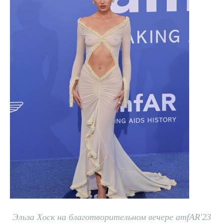
Эльза Хоск на благотворительном вечере amfAR'23