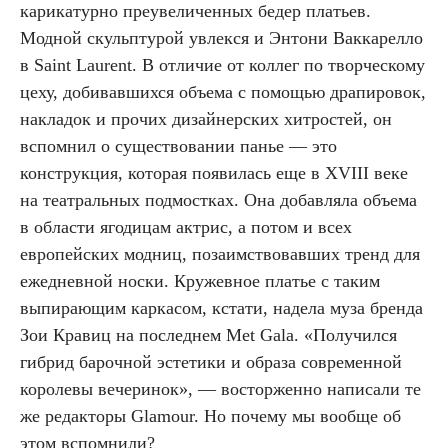
карикатурно преувеличенных бедер платьев.
Модной скульптурой увлекся и Энтони Ваккарелло
в Saint Laurent. В отличие от коллег по творческому
цеху, добивавшихся объема с помощью драпировок,
накладок и прочих дизайнерских хитростей, он
вспомнил о существовании панье — это
конструкция, которая появилась еще в XVIII веке
на театральных подмостках. Она добавляла объема
в области ягодицам актрис, а потом и всех
европейских модниц, позаимствовавших тренд для
ежедневной носки. Кружевное платье с таким
выпирающим каркасом, кстати, надела муза бренда
Зои Кравиц на последнем Met Gala. «Получился
гибрид барочной эстетики и образа современной
королевы вечеринок», — восторженно написали те
же редакторы Glamour. Но почему мы вообще об
этом вспомнили?