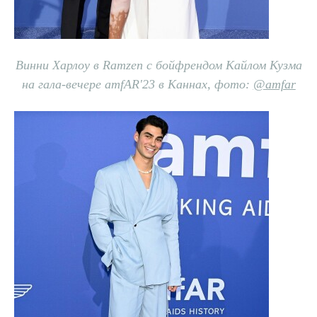
Винни Харлоу в Ramzen с бойфрендом Кайлом Кузма
на гала-вечере amfAR'23 в Каннах, фото:
@
amfar