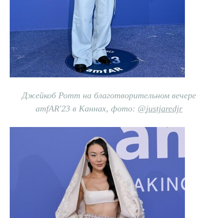
Джейкоб Ротт на благотворительном вечере
amfAR'23 в Каннах, фото:
@
justjaredjr