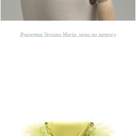
Вуалетка Vesssna Maria, цена по запросу