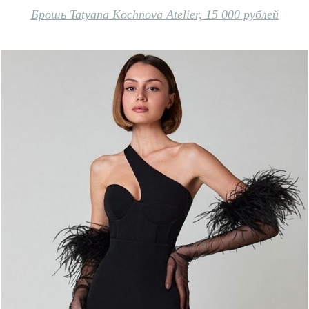
Брошь Tatyana Kochnova Atelier, 15 000 рублей