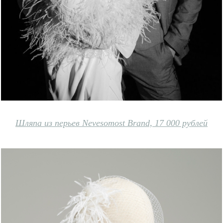
Шляпа из перьев Nevesomost Brand, 17 000 рублей