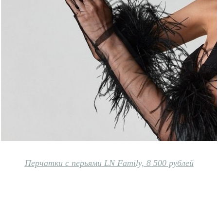
Перчатки с перьями LN Family, 8 500 рублей