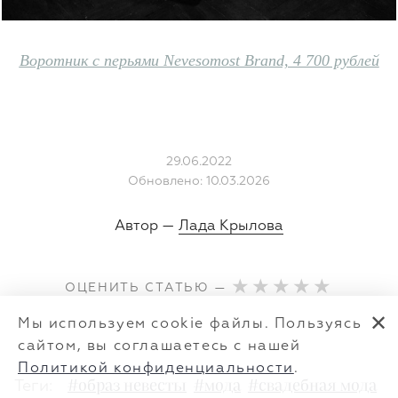
Воротник с перьями Nevesomost Brand, 4 700 рублей
29.06.2022
Обновлено: 10.03.2026
Автор —
Лада Крылова
ОЦЕНИТЬ СТАТЬЮ —
✕
Мы используем cookie файлы. Пользуясь
сайтом, вы соглашаетесь с нашей
Политикой конфиденциальности
.
Теги:
#образ невесты
#мода
#свадебная мода