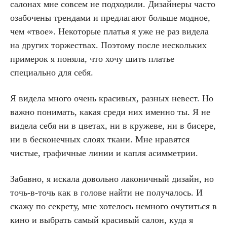
салонах мне совсем не подходили. Дизайнеры часто
озабочены трендами и предлагают больше модное,
чем «твое». Некоторые платья я уже не раз видела
на других торжествах. Поэтому после нескольких
примерок я поняла, что хочу шить платье
специально для себя.
Я видела много очень красивых, разных невест. Но
важно понимать, какая среди них именно ты. Я не
видела себя ни в цветах, ни в кружеве, ни в бисере,
ни в бесконечных слоях ткани. Мне нравятся
чистые, графичные линии и капля асимметрии.
Забавно, я искала довольно лаконичный дизайн, но
точь-в-точь как в голове найти не получалось. И
скажу по секрету, мне хотелось немного очутиться в
кино и выбрать самый красивый салон, куда я