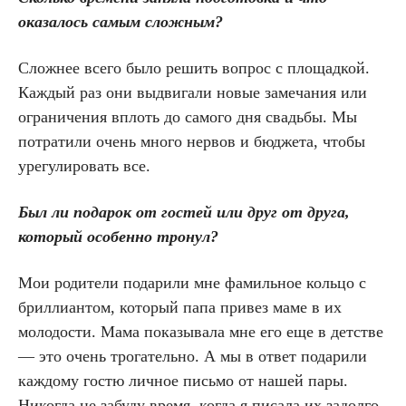
оказалось самым сложным?
Сложнее всего было решить вопрос с площадкой.
Каждый раз они выдвигали новые замечания или
ограничения вплоть до самого дня свадьбы. Мы
потратили очень много нервов и бюджета, чтобы
урегулировать все.
Был ли подарок от гостей или друг от друга,
который особенно тронул?
Мои родители подарили мне фамильное кольцо с
бриллиантом, который папа привез маме в их
молодости. Мама показывала мне его еще в детстве
— это очень трогательно. А мы в ответ подарили
каждому гостю личное письмо от нашей пары.
Никогда не забуду время, когда я писала их задолго