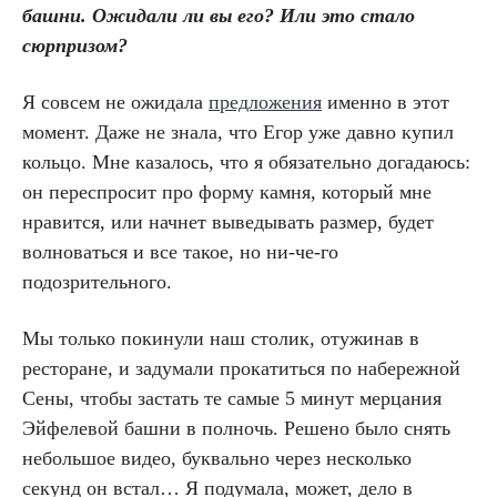
башни. Ожидали ли вы его? Или это стало
сюрпризом?
Я совсем не ожидала
предложения
именно в этот
момент. Даже не знала, что Егор уже давно купил
кольцо. Мне казалось, что я обязательно догадаюсь:
он переспросит про форму камня, который мне
нравится, или начнет выведывать размер, будет
волноваться и все такое, но ни-че-го
подозрительного.
Мы только покинули наш столик, отужинав в
ресторане, и задумали прокатиться по набережной
Сены, чтобы застать те самые 5 минут мерцания
Эйфелевой башни в полночь. Решено было снять
небольшое видео, буквально через несколько
секунд он встал… Я подумала, может, дело в