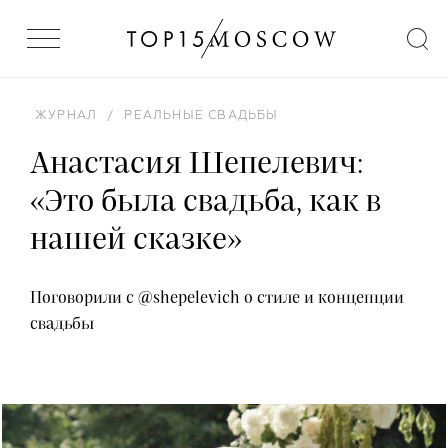
ЖУРНАЛ
/
РЕАЛЬНЫЕ СВАДЬБЫ
Анастасия Шепелевич:
«Это была свадьба, как в
нашей сказке»
Поговорили с @shepelevich о стиле и концепции
свадьбы