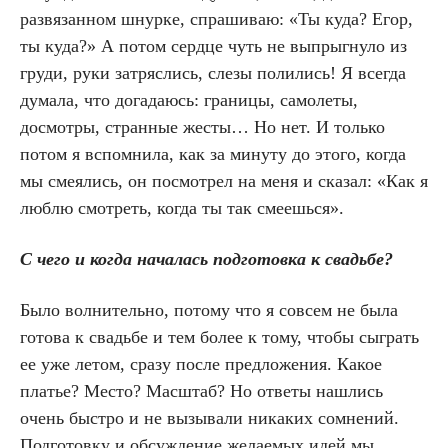
развязанном шнурке, спрашиваю: «Ты куда? Егор,
ты куда?» А потом сердце чуть не выпрыгнуло из
груди, руки затряслись, слезы полились! Я всегда
думала, что догадаюсь: границы, самолеты,
досмотры, странные жесты… Но нет. И только
потом я вспомнила, как за минуту до этого, когда
мы смеялись, он посмотрел на меня и сказал: «Как я
люблю смотреть, когда ты так смеешься».
С чего и когда началась подготовка к свадьбе?
Было волнительно, потому что я совсем не была
готова к свадьбе и тем более к тому, чтобы сыграть
ее уже летом, сразу после предложения. Какое
платье? Место? Масштаб? Но ответы нашлись
очень быстро и не вызывали никаких сомнений.
Подготовку и обсуждение желаемых идей мы