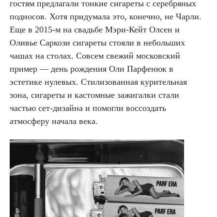
гостям предлагали тонкие сигареты с серебряных
подносов. Хотя придумала это, конечно, не Чарли.
Еще в 2015-м на свадьбе Мэри-Кейт Олсен и
Оливье Саркози сигареты стояли в небольших
чашах на столах. Совсем свежий московский
пример — день рождения Оли Парфенюк в
эстетике нулевых. Стилизованная курительная
зона, сигареты и кастомные зажигалки стали
частью сет-дизайна и помогли воссоздать
атмосферу начала века.