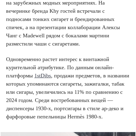
на зарубежных модных мероприятиях. На
вечеринке бренда Khy гостей встречали с
подносами тонких сигарет и брендированных
спичек, а на презентации коллаборации Алексы
Чанг с Madewell рядом с бокалами мартини
разместили чаши с сигаретами.
Одновременно растет интерес к винтажной
курительной атрибутике. По данным онлайн-
платформы
1stDibs
, продажи предметов, в названии
которых упоминаются сигареты, зажигалки, табак
или сигары, увеличились на 11% по сравнению с
2024 годом. Среди востребованных вещей —
диспенсеры 1930-х, портсигары в стиле ар-деко и
фарфоровые пепельницы Hermès 1980-х.