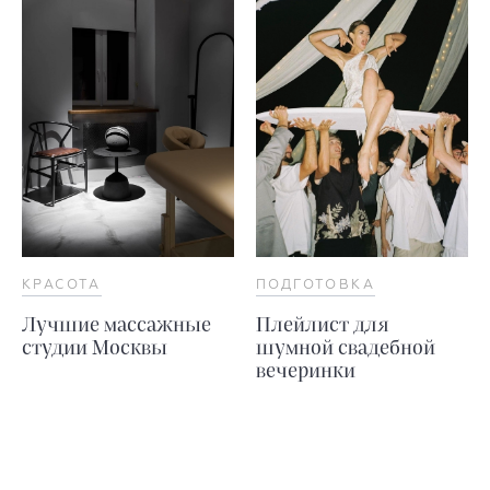
КРАСОТА
ПОДГОТОВКА
Лучшие массажные
Плейлист для
студии Москвы
шумной свадебной
вечеринки