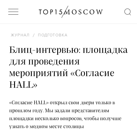
ЖУРНАЛ
/
ПОДГОТОВКА
Блиц-интервью: площадка
для проведения
мероприятий «Согласие
HALL»
«Согласие HALL» открыл свои двери только в
прошлом году. Мы задали представителям
площадки несколько вопросов, чтобы получше
узнать о модном месте столицы