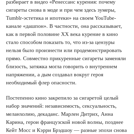
разбирает в видео «Ренессанс курения: почему
сигареты снова в моде и при чем здесь зумеры,
Tumblr-эстетика и ипотеки» на своем YouTube-
канале «дашпон». В частности, она рассказывает,
как в первой половине XX века курение в кино
стало способом показать то, что из-за цензуры
нельзя было произнести или продемонстрировать
прямо. Совместно прикуренные сигареты заменяли
близость, затяжка могла говорить о внутреннем
напряжении, а дым создавал вокруг героя
необходимый флер опасности.
Постепенно кино закрепило за сигаретой целый
набор значений: независимость, сексуальность,
меланхолию, декаданс. Марлен Дитрих, Анна
Карина, герои французской новой волны, позднее
Кейт Мосс и Кэрри Брэдшоу — разные эпохи снова