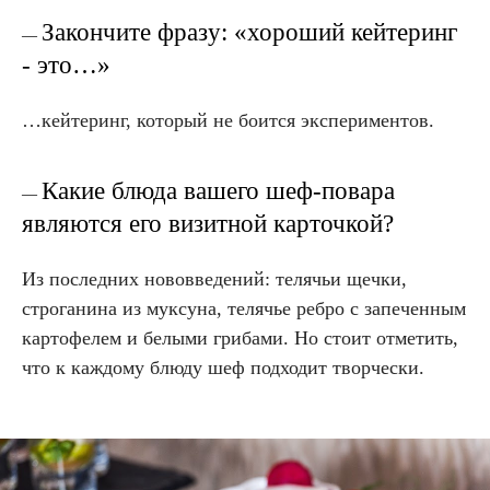
Закончите фразу: «хороший кейтеринг
—
- это…»
…кейтеринг, который не боится экспериментов.
Какие блюда вашего шеф-повара
—
являются его визитной карточкой?
Из последних нововведений: телячьи щечки,
строганина из муксуна, телячье ребро с запеченным
картофелем и белыми грибами. Но стоит отметить,
что к каждому блюду шеф подходит творчески.