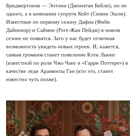
Бриджертонов — Энтони (Джонатан Бейли), но не
одного, а в компании супруги Кейт (Симон Эшли).
Известные по первому сезону Дафна (Фиби
Дайневор) и Саймон (Реге-Жан Пейдж) в новом
сезоне не появятся. Зато у нас будет отличная
возможность увидеть новых героев. И, кажется,
самым громким станет появление Кэти Льюнг
(известной по роли Чжо Чанг в «Гарри Поттере») в
качестве леди Араминты Ган (кто это, станет
известно чуть позже).