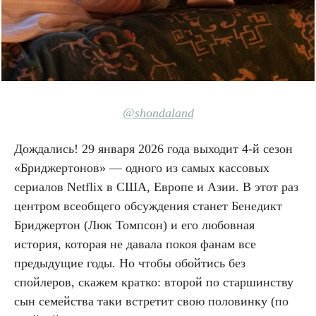
@shondaland
Дождались! 29 января 2026 года выходит 4-й сезон
«Бриджертонов» — одного из самых кассовых
сериалов Netflix в США, Европе и Азии. В этот раз
центром всеобщего обсуждения станет Бенедикт
Бриджертон (Люк Томпсон) и его любовная
история, которая не давала покоя фанам все
предыдущие годы. Но чтобы обойтись без
спойлеров, скажем кратко: второй по старшинству
сын семейства таки встретит свою половинку (по