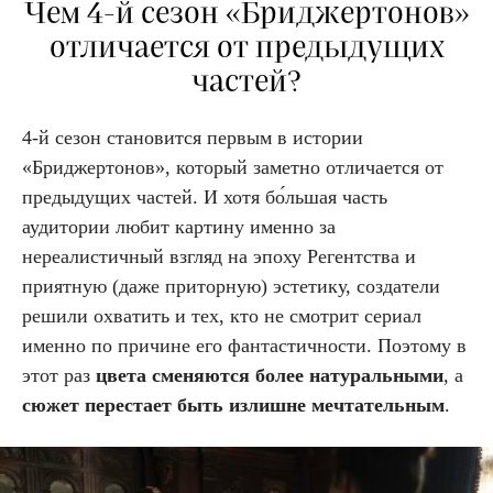
Чем 4-й сезон «Бриджертонов»
отличается от предыдущих
частей?
4-й сезон становится первым в истории
«Бриджертонов», который заметно отличается от
предыдущих частей. И хотя бо́льшая часть
аудитории любит картину именно за
нереалистичный взгляд на эпоху Регентства и
приятную (даже приторную) эстетику, создатели
решили охватить и тех, кто не смотрит сериал
именно по причине его фантастичности. Поэтому в
этот раз
цвета сменяются более натуральными
, а
сюжет перестает быть излишне мечтательным
.