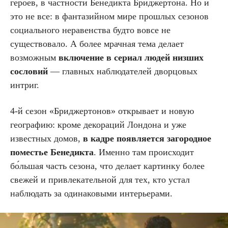
героев, в частности Бенедикта Бриджертона. Но и
это не все: в фантазийном мире прошлых сезонов
социального неравенства будто вовсе не
существовало. А более мрачная тема делает
возможным
включение в сериал людей низших
сословий
— главных наблюдателей дворцовых
интриг.
4-й сезон «Бриджертонов» открывает и новую
географию: кроме декораций Лондона и уже
известных домов,
в кадре появляется загородное
поместье Бенедикта
. Именно там происходит
бо́льшая часть сезона, что делает картинку более
свежей и привлекательной для тех, кто устал
наблюдать за одинаковыми интерьерами.