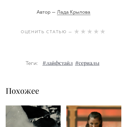
Автор —
Лада Крылова
ОЦЕНИТЬ СТАТЬЮ —
Теги:
#лайфстайл
#сериалы
Похожее