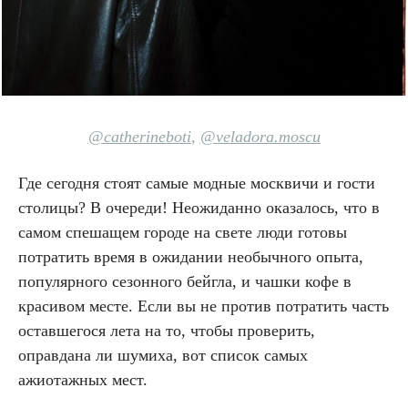
@catherineboti
,
@veladora.moscu
Где сегодня стоят самые модные москвичи и гости
столицы? В очереди! Неожиданно оказалось, что в
самом спешащем городе на свете люди готовы
потратить время в ожидании необычного опыта,
популярного сезонного бейгла, и чашки кофе в
красивом месте. Если вы не против потратить часть
оставшегося лета на то, чтобы проверить,
оправдана ли шумиха, вот список самых
ажиотажных мест.