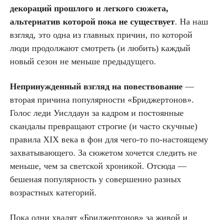
декораций прошлого и легкого сюжета,
альтернатив которой пока не существует
. На наш
взгляд, это одна из главных причин, по которой
люди продолжают смотреть (и любить) каждый
новый сезон не меньше предыдущего.
Непринужденный взгляд на повествование
—
вторая причина популярности «Бриджертонов».
Голос леди Уислдаун за кадром и постоянные
скандалы превращают строгие (и часто скучные)
правила XIX века в фон для чего-то по-настоящему
захватывающего. За сюжетом хочется следить не
меньше, чем за светской хроникой. Отсюда —
бешеная популярность у совершенно разных
возрастных категорий.
Пока одни хвалят «Бриджертонов» за живой и