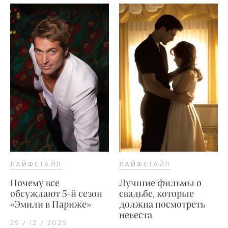
ЛАЙФСТАЙЛ
ЛАЙФСТАЙЛ
Почему все
Лучшие фильмы о
обсуждают 5-й сезон
свадьбе, которые
«Эмили в Париже»
должна посмотреть
невеста
25 / 12 / 2025