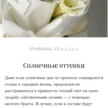
@mekebana
,
@t_e_r_i_e_s
Солнечные оттенки
Даже если солнечные дни по прогнозу планируются
только к середине весны, предлагаем не
расстраиваться и привнести теплый свет на свою
свадьбу собственными силами — с помощью
желтого букета. И лучше, если в составе будут