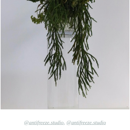
@antifreeze.studio
,
@antifreeze.studio