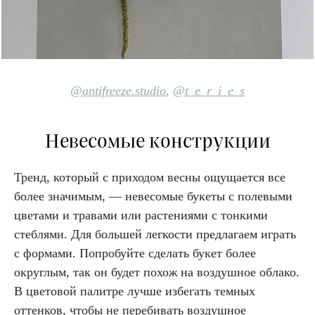
@antifreeze.studio
,
@t_e_r_i_e_s
Невесомые конструкции
Тренд, который с приходом весны ощущается все
более значимым, — невесомые букеты с полевыми
цветами и травами или растениями с тонкими
стеблями. Для большей легкости предлагаем играть
с формами. Попробуйте сделать букет более
округлым, так он будет похож на воздушное облако.
В цветовой палитре лучше избегать темных
оттенков, чтобы не перебивать воздушное