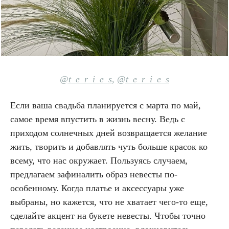
@t_e_r_i_e_s
,
@t_e_r_i_e_s
Если ваша свадьба планируется с марта по май,
самое время впустить в жизнь весну. Ведь с
приходом солнечных дней возвращается желание
жить, творить и добавлять чуть больше красок ко
всему, что нас окружает. Пользуясь случаем,
предлагаем зафиналить образ невесты по-
особенному. Когда платье и аксессуары уже
выбраны, но кажется, что не хватает чего-то еще,
сделайте акцент на букете невесты. Чтобы точно