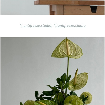
@antifreeze.studio
,
@antifreeze.studio