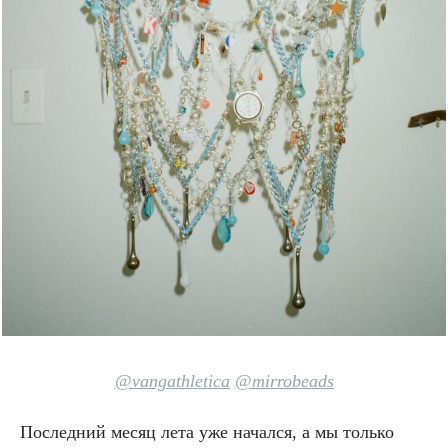
@
vangathletica
@
mirrobeads
Последний месяц лета уже начался, а мы только