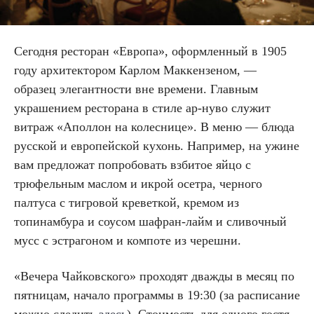
Сегодня ресторан «Европа», оформленный в 1905
году архитектором Карлом Маккензеном, —
образец элегантности вне времени. Главным
украшением ресторана в стиле ар-нуво служит
витраж «Аполлон на колеснице». В меню — блюда
русской и европейской кухонь. Например, на ужине
вам предложат попробовать взбитое яйцо с
трюфельным маслом и икрой осетра, черного
палтуса с тигровой креветкой, кремом из
топинамбура и соусом шафран-лайм и сливочный
мусс с эстрагоном и компоте из черешни.
«Вечера Чайковского» проходят дважды в месяц по
пятницам, начало программы в 19:30 (за расписание
можно следить
здесь
). Стоимость для одного гостя