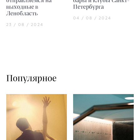
отправляемся на
бары и клубы Санкт-
выходные в
Петербурга
Ленобласть
04 / 08 / 2024
23 / 08 / 2024
Популярное