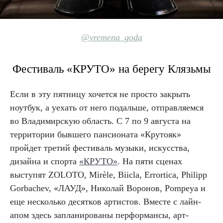
@
vremena_goda
Фестиваль «КРУТО» на берегу Клязьмы
Если в эту пятницу хочется не просто закрыть
ноутбук, а уехать от него подальше, отправляемся
во Владимирскую область. С 7 по 9 августа на
территории бывшего пансионата «Крутояк»
пройдет третий фестиваль музыки, искусства,
дизайна и спорта
«КРУТО»
. На пяти сценах
выступят ZOLOTO, Mirèle, Biicla, Errortica, Philipp
Gorbachev, «ЛАУД», Николай Воронов, Pompeya и
еще несколько десятков артистов. Вместе с лайн-
апом здесь запланированы перформансы, арт-