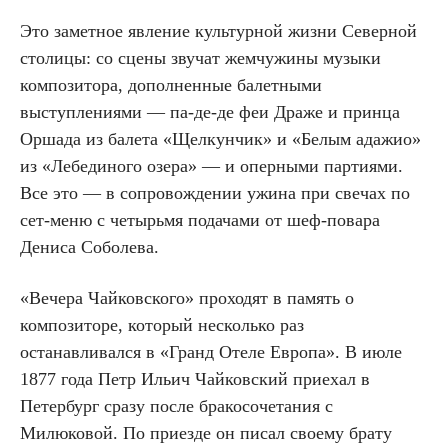
Это заметное явление культурной жизни Северной
столицы: со сцены звучат жемчужины музыки
композитора, дополненные балетными
выступлениями — па-де-де феи Драже и принца
Оршада из балета «Щелкунчик» и «Белым адажио»
из «Лебединого озера» — и оперными партиями.
Все это — в сопровождении ужина при свечах по
сет-меню с четырьмя подачами от шеф-повара
Дениса Соболева.
«Вечера Чайковского» проходят в память о
композиторе, который несколько раз
останавливался в «Гранд Отеле Европа». В июле
1877 года Петр Ильич Чайковский приехал в
Петербург сразу после бракосочетания с
Милюковой. По приезде он писал своему брату