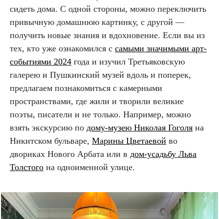
сидеть дома. С одной стороны, можно переключить
привычную домашнюю картинку, с другой —
получить новые знания и вдохновение. Если вы из
тех, кто уже ознакомился с
самыми значимыми арт-
событиями 2024
года и изучил Третьяковскую
галерею и Пушкинский музей вдоль и поперек,
предлагаем познакомиться с камерными
пространствами, где жили и творили великие
поэты, писатели и не только. Например, можно
взять экскурсию по
дому-музею Николая Гоголя
на
Никитском бульваре,
Марины Цветаевой
во
двориках Нового Арбата или в
дом-усадьбу Льва
Толстого
на одноименной улице.