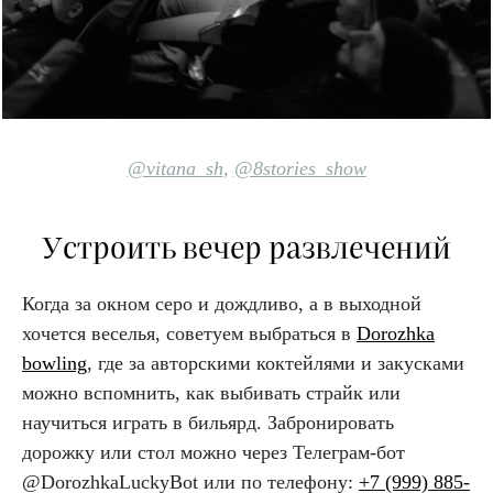
@vitana_sh
,
@8stories_show
Устроить вечер развлечений
Когда за окном серо и дождливо, а в выходной
хочется веселья, советуем выбраться в
Dorozhka
bowling
, где за авторскими коктейлями и закусками
можно вспомнить, как выбивать страйк или
научиться играть в бильярд. Забронировать
дорожку или стол можно через Телеграм-бот
@DorozhkaLuckyBot или по телефону:
+7 (999) 885-