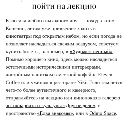
пойти на лекцию
Классика любого выходного дня — поход в кино.
Конечно, летом уже привычнее ходить в
кинотеатры под открытым небом
, но если погода не
позволяет насладиться свежим воздухом, советуем
купить билеты, например, в
«Художественный»
.
Помимо хорошего кино, здесь можно насладиться
эстетичными историческими интерьерами,
достойным напитком в местной кофейне Eleven
Coffee или ужином в ресторане Niki. Если захочется
чего-то более аутентичного и камерного,
отправляйтесь на лекцию или кинопоказ в
галерею
антиквариата и культуры «Другое дело»
, в
пространство
«Едва знакомы»
, или в
Odmo Space
.