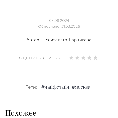
03.08.2024
Обновлено: 31.03.2026
Автор —
Елизавета Тюрникова
ОЦЕНИТЬ СТАТЬЮ —
Теги:
#лайфстайл
#москва
Похожее