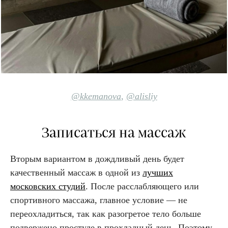
@kkemanova
,
@alisliy
Записаться на массаж
Вторым вариантом в дождливый день будет
качественный массаж в одной из
лучших
московских студий
. После расслабляющего или
спортивного массажа, главное условие — не
переохладиться, так как разогретое тело больше
подвержено простуде в прохладный день. Поэтому