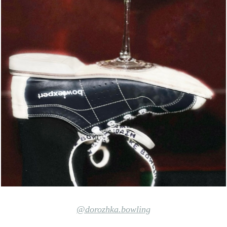
@dorozhka.bowling