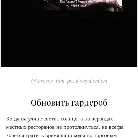
@tarasov_film_ph
,
@asyalemlem
Обновить гардероб
Когда на улице светит солнце, а на верандах
местных ресторанов не протолкнуться, не всегда
хочется тратить время на походы по торговым