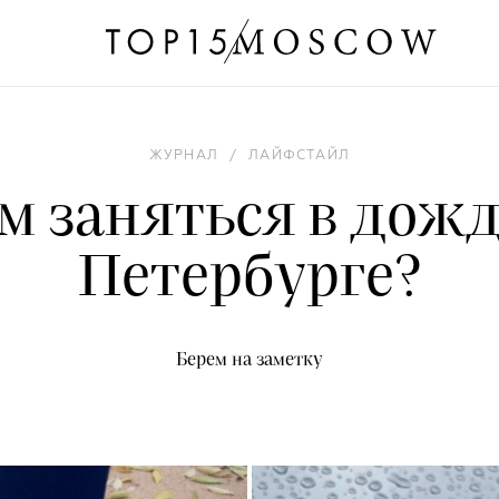
ЖУРНАЛ
/
ЛАЙФСТАЙЛ
м заняться в дожд
Петербурге?
Берем на заметку