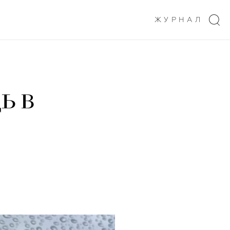
ЖУРНАЛ
ь в