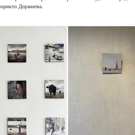
Зорикто Доржиева.