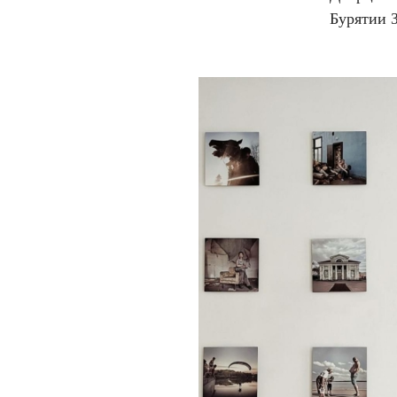
Бурятии 