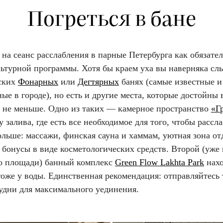
Погреться в бане
 на сеанс расслабления в парные Петербурга как обязате
льтурной программы. Хотя бы краем уха вы наверняка сл
ских
Фонарных
или
Дегтярных
банях (самые известные и
ые в городе), но есть и другие места, которые достойны
 не меньше. Одно из таких — камерное пространство
«Г
у залива, где есть все необходимое для того, чтобы рассла
льше: массажи, финская сауна и хаммам, уютная зона от
бонусы в виде косметологических средств. Второй (уже 
о площади) банный комплекс
Green Flow Lakhta Park
нахо
оже у воды. Единственная рекомендация: отправляйтесь 
будни для максимального уединения.