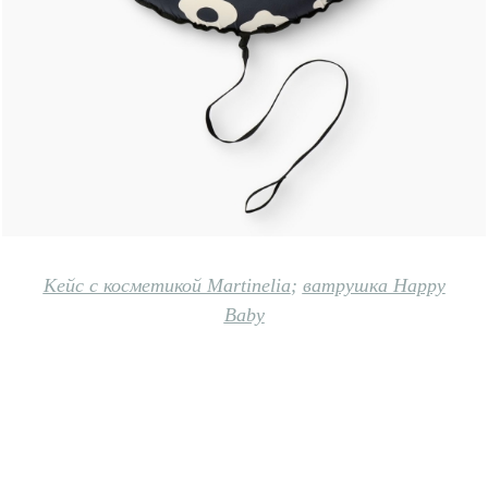
Кейс с косметикой Martinelia
;
ватрушка Happy
Baby