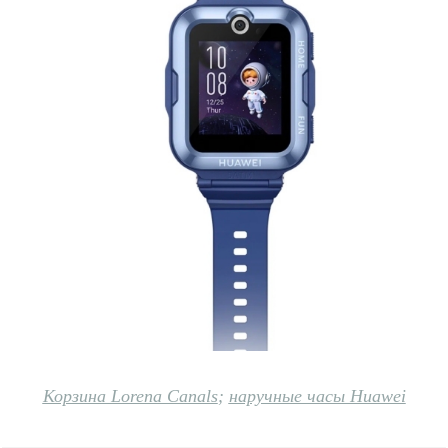
Корзина Lorena Canals
;
наручные часы Huawei