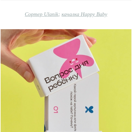
Сортер Ulanik
;
качалка Happy Baby