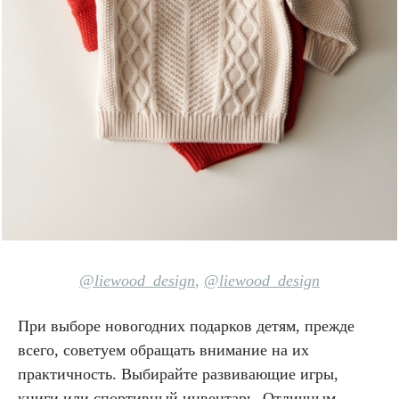
@liewood_design
,
@liewood_design
При выборе новогодних подарков детям, прежде
всего, советуем обращать внимание на их
практичность. Выбирайте развивающие игры,
книги или спортивный инвентарь. Отличным