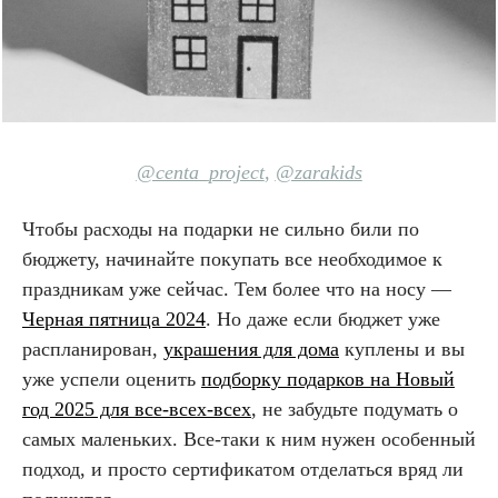
@centa_project
,
@zarakids
Чтобы расходы на подарки не сильно били по
бюджету, начинайте покупать все необходимое к
праздникам уже сейчас. Тем более что на носу —
Черная пятница 2024
. Но даже если бюджет уже
распланирован,
украшения для дома
куплены и вы
уже успели оценить
подборку подарков на Новый
год 2025 для все-всех-всех
, не забудьте подумать о
самых маленьких. Все-таки к ним нужен особенный
подход, и просто сертификатом отделаться вряд ли