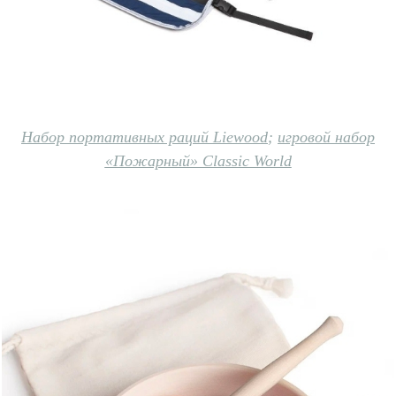
Набор портативных раций Liewood
;
игровой набор
«Пожарный» Classic World