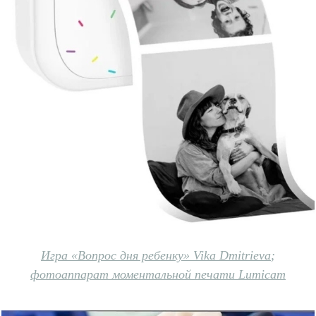
Игра «Вопрос дня ребенку» Vika Dmitrieva
;
фотоаппарат моментальной печати Lumicam