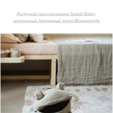
Растущий стол-песочница Scandi Bober
;
игрушечный деревянный торт Bloomingville