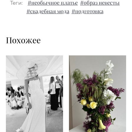
Теги:
#необычное платье
#образ невесты
#свадебная мода
#подготовка
Похожее