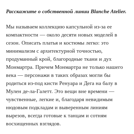
Расскажите о собственной линии Blanche Atelier.
Мы называем коллекцию капсульной из-за ее
компактности — около десяти новых моделей в
сезон. Описать платья и костюмы легко: это
минимализм с архитектурной точностью,
продуманный крой, благородные ткани и дух
Монмартра. Причем Монмартра не только нашего
века — персонажи в таких образах могли бы
родиться из-под кисти Ренуара и Дега на балу в
Мулен де-ла-Галетт. Это вещи вне времени —
чувственные, легкие и, благодаря невидимым
нюдовым подкладам и выверенным линиям
вырезов, всегда готовые к танцам и сотням
восхищенных взглядов.