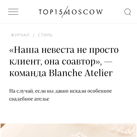
ЖУРНАЛ
/
СТИЛЬ
«Наша невеста не просто
клиент, она соавтор», —
команда Blanche Atelier
На случай, если вы давно искали особенное
свадебное ателье