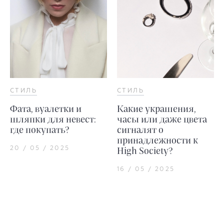
СТИЛЬ
СТИЛЬ
Фата, вуалетки и
Какие украшения,
шляпки для невест:
часы или даже цвета
где покупать?
сигналят о
принадлежности к
20 / 05 / 2025
High Society?
16 / 05 / 2025