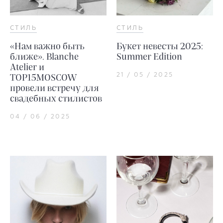
СТИЛЬ
СТИЛЬ
«Нам важно быть
Букет невесты 2025:
ближе». Blanche
Summer Edition
Atelier и
21 / 05 / 2025
TOP15MOSCOW
провели встречу для
свадебных стилистов
04 / 06 / 2025