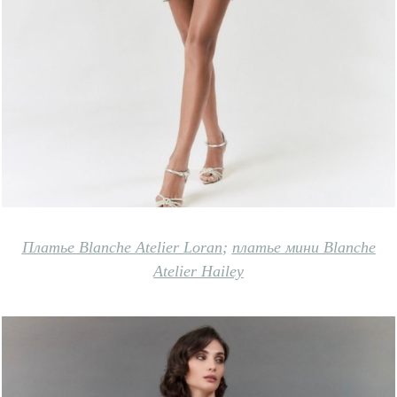
Платье Blanche Atelier Loran
;
п
латье мини Blanche
Atelier Hailey