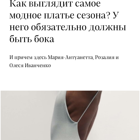
Как выглядит самое
модное платье сезона? У
него обязательно должны
быть бока
И причем здесь Мария-Антуанетта, Розалия и
Олеся Иванченко