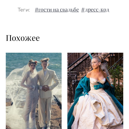
Теги:
#гости на свадьбе
#дресс-код
Похожее