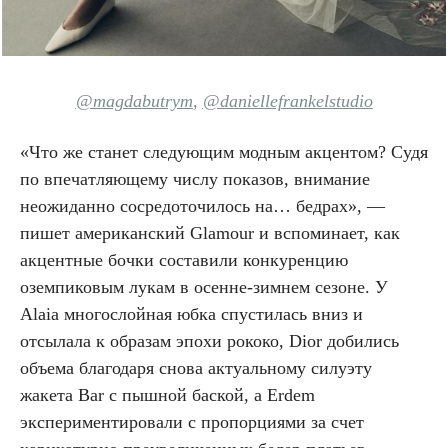
@magdabutrym
,
@daniellefrankelstudio
«Что же станет следующим модным акцентом? Судя
по впечатляющему числу показов, внимание
неожиданно сосредоточилось на… бедрах», —
пишет американский Glamour и вспоминает, как
акцентные бочки составили конкуренцию
оземпиковым лукам в осенне-зимнем сезоне. У
Alaia многослойная юбка спустилась вниз и
отсылала к образам эпохи рококо, Dior добились
объема благодаря снова актуальному силуэту
жакета Bar с пышной баской, а Erdem
экспериментировали с пропорциями за счет