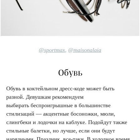
@sportmax
,
@maisonalaia
Обувь
Обувь в коктейльном дресс-коде может быть
разной. Девушкам рекомендуем
выбирать беспроигрышные в большинстве
стилизаций — акцентные босоножки, мюли,
слингбеки и лодочки на каблуке. Подойдут также
стильные балетки, но лучше, если они будут
нарядными. Праздник, все-таки. В холодное время