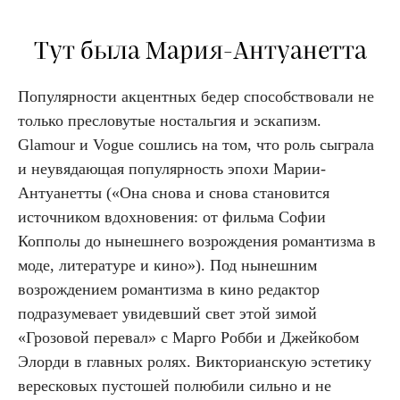
Тут была Мария-Антуанетта
Популярности акцентных бедер способствовали не
только пресловутые ностальгия и эскапизм.
Glamour и Vogue сошлись на том, что роль сыграла
и неувядающая популярность эпохи Марии-
Антуанетты («Она снова и снова становится
источником вдохновения: от фильма Софии
Копполы до нынешнего возрождения романтизма в
моде, литературе и кино»). Под нынешним
возрождением романтизма в кино редактор
подразумевает увидевший свет этой зимой
«Грозовой перевал» с Марго Робби и Джейкобом
Элорди в главных ролях. Викторианскую эстетику
вересковых пустошей полюбили сильно и не