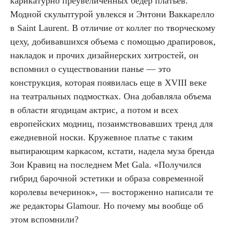
карикатурно преувеличенных бедер платьев.
Модной скульптурой увлекся и Энтони Ваккарелло
в Saint Laurent. В отличие от коллег по творческому
цеху, добивавшихся объема с помощью драпировок,
накладок и прочих дизайнерских хитростей, он
вспомнил о существовании панье — это
конструкция, которая появилась еще в XVIII веке
на театральных подмостках. Она добавляла объема
в области ягодицам актрис, а потом и всех
европейских модниц, позаимствовавших тренд для
ежедневной носки. Кружевное платье с таким
выпирающим каркасом, кстати, надела муза бренда
Зои Кравиц на последнем Met Gala. «Получился
гибрид барочной эстетики и образа современной
королевы вечеринок», — восторженно написали те
же редакторы Glamour. Но почему мы вообще об
этом вспомнили?