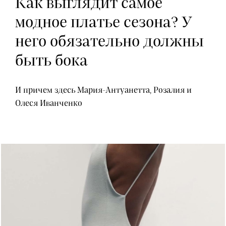
Как выглядит самое
модное платье сезона? У
него обязательно должны
быть бока
И причем здесь Мария-Антуанетта, Розалия и
Олеся Иванченко