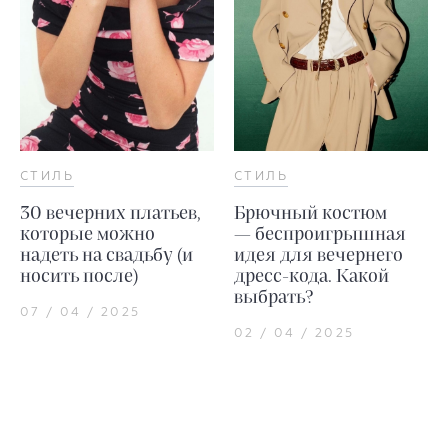
СТИЛЬ
СТИЛЬ
30 вечерних платьев,
Брючный костюм
которые можно
— беспроигрышная
надеть на свадьбу (и
идея для вечернего
носить после)
дресс-кода. Какой
выбрать?
07 / 04 / 2025
02 / 04 / 2025