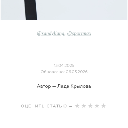
@sandyliang
,
@sportmax
13.04.2025
Обновлено: 06.03.2026
Автор —
Лада Крылова
ОЦЕНИТЬ СТАТЬЮ —