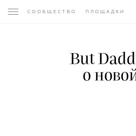
СООБЩЕСТВО
ПЛОЩАДКИ
But Dadd
о ново