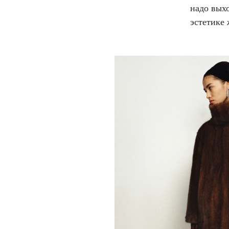
надо вых
эстетике