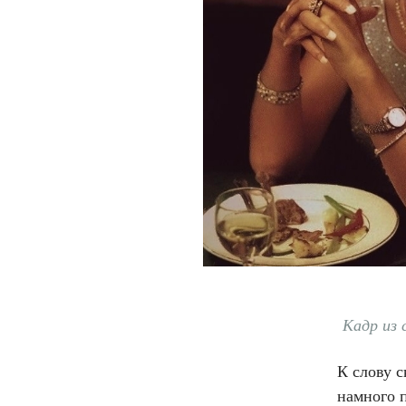
Кадр из 
К слову с
намного 