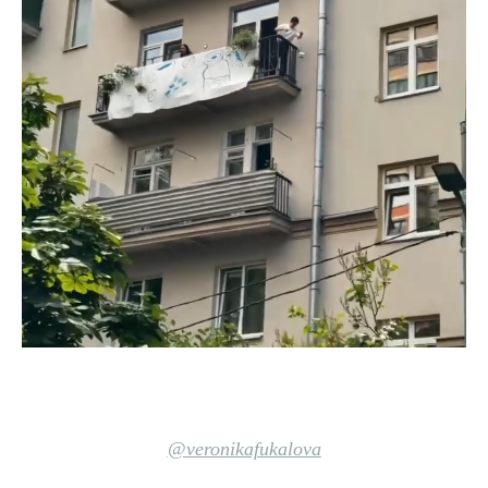
@veronikafukalova