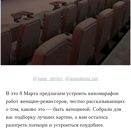
@jaap_strijer
,
@anastasia.zur
В это 8 Марта предлагаем устроить киномарафон
работ женщин-режиссеров, честно рассказывающих
о том, каково это — быть женщиной. Собрали для
вас подборку лучших картин, а вам осталось
разогреть попкорн и устроиться поудобнее.