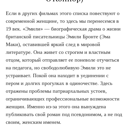
Если в других фильмах этого списка повествуют о
современной женщине, то здесь мы перенесемся в
19 век. «Эмили» — биографическая драма о жизни
британской писательницы Эмили Бронте (Эма
Маки), оставившей яркий след в мировой
литературе. Она живет со строгим и властным
отцом, который отправляет ее поневоле отучиться
на педагога, но свободолюбивую Эмили это не
устраивает. Покой она находит в уединении с
пером и долгих прогулках в одиночестве. Здесь
отражены проблемы патриархальных устоев,
ограничивающих профессиональные возможности
женщин. Именно из-за этого она вынуждена
публиковать свой роман под псевдонимом, а не под
своим, женским именем.