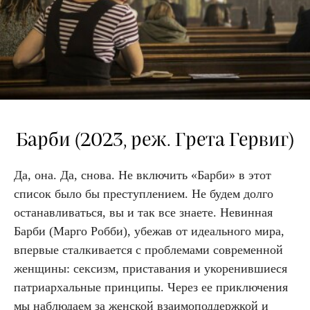
Барби (2023, реж. Грета Гервиг)
Да, она. Да, снова. Не включить «Барби» в этот
список было бы преступлением. Не будем долго
останавливаться, вы и так все знаете. Невинная
Барби (Марго Робби), убежав от идеального мира,
впервые сталкивается с проблемами современной
женщины: сексизм, приставания и укоренившиеся
патриархальные принципы. Через ее приключения
мы наблюдаем за женской взаимоподдержкой и