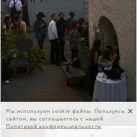
✕
Мы используем cookie файлы. Пользуясь
сайтом, вы соглашаетесь с нашей
Политикой конфиденциальности
.