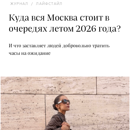
ЖУРНАЛ
/
ЛАЙФСТАЙЛ
Куда вся Москва стоит в
очередях летом 2026 года?
И что заставляет людей добровольно тратить
часы на ожидание