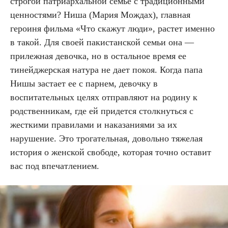
строгой патриархальной семье с традиционными
ценностями? Ниша (Мария Мождах), главная
героиня фильма «Что скажут люди», растет именно
в такой. Для своей пакистанской семьи она —
прилежная девочка, но в остальное время ее
тинейджерская натура не дает покоя. Когда папа
Нишы застает ее с парнем, девочку в
воспитательных целях отправляют на родину к
родственникам, где ей придется столкнуться с
жесткими правилами и наказаниями за их
нарушение. Это трогательная, довольно тяжелая
история о женской свободе, которая точно оставит
вас под впечатлением.