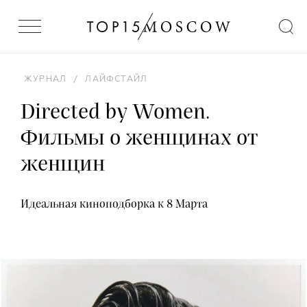
ЖУРНАЛ
/
ЛАЙФСТАЙЛ
Directed by Women.
Фильмы о женщинах от
женщин
Идеальная киноподборка к 8 Марта