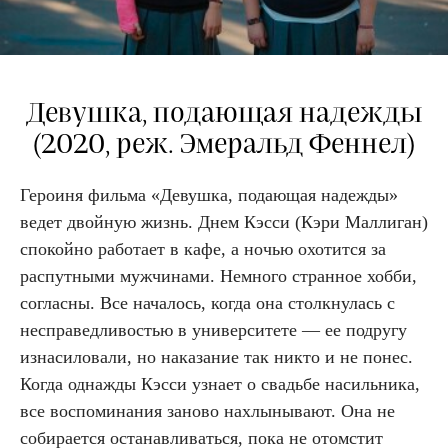
Девушка, подающая надежды
(2020, реж. Эмеральд Феннел)
Героиня фильма «Девушка, подающая надежды»
ведет двойную жизнь. Днем Кэсси (Кэри Маллиган)
спокойно работает в кафе, а ночью охотится за
распутными мужчинами. Немного странное хобби,
согласны. Все началось, когда она столкнулась с
несправедливостью в университете — ее подругу
изнасиловали, но наказание так никто и не понес.
Когда однажды Кэсси узнает о свадьбе насильника,
все воспоминания заново нахлынывают. Она не
собирается останавливаться, пока не отомстит