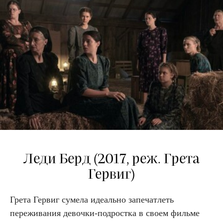
Леди Берд (2017, реж. Грета
Гервиг)
Грета Гервиг сумела идеально запечатлеть
переживания девочки-подростка в своем фильме