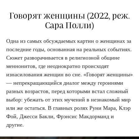
Говорят женщины (2022, реж.
Сара Полли)
Одна из самых обсуждаемых картин о женщинах за
последние годы, основанная на реальных событиях.
Сюжет разворачивается в религиозной общине
меннонитов, где неоднократно происходят
изнасилования женщин во сне. «Говорят женщины»
— непрекращающийся диалог между героинями
разных возрастов, перед которыми встал сложный
выбор: убежать от этих мучений в незнакомый мир
или же остаться. В главных ролях Руни Мара, Клэр
Фой, Джесси Бакли, Фрэнсис Макдорманд и
другие.