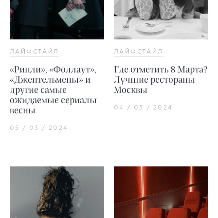
ЛАЙФСТАЙЛ
ЛАЙФСТАЙЛ
«Рипли», «Фоллаут»,
Где отметить 8 Марта?
«Джентельмены» и
Лучшие рестораны
другие самые
Москвы
ожидаемые сериалы
04 / 03 / 2024
весны
05 / 03 / 2024