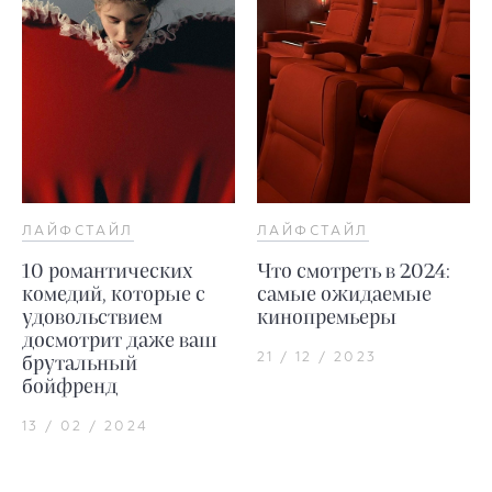
ЛАЙФСТАЙЛ
ЛАЙФСТАЙЛ
10 романтических
Что смотреть в 2024:
комедий, которые с
самые ожидаемые
удовольствием
кинопремьеры
досмотрит даже ваш
21 / 12 / 2023
брутальный
бойфренд
13 / 02 / 2024