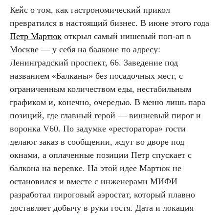
Кейс о том, как гастрономический прикол
превратился в настоящий бизнес. В июне этого года
Петр Мартюк
открыл самый нишевый поп-ап в
Москве — у себя на балконе по адресу:
Ленинградский проспект, 66. Заведение под
названием «Балканы» без посадочных мест, с
ограниченным количеством еды, нестабильным
графиком и, конечно, очередью. В меню лишь пара
позиций, где главный герой — вишневый пирог и
воронка V60. По задумке «ресторатора» гости
делают заказ в сообщении, ждут во дворе под
окнами, а оплаченные позиции Петр спускает с
балкона на веревке. На этой идее Мартюк не
остановился и вместе с инженерами МИФИ
разработал пироговый аэростат, который плавно
доставляет добычу в руки гостя. Дата и локация