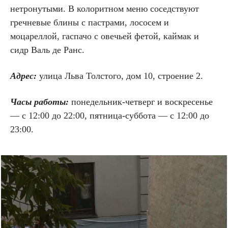
нетронутыми. В колоритном меню соседствуют
гречневые блины с пастрами, лососем и
моцареллой, гаспачо с овечьей фетой, каймак и
сидр Валь де Ранс.
Адрес:
улица Льва Толстого, дом 10, строение 2.
Часы работы:
понедельник-четверг и воскресенье
— с 12:00 до 22:00, пятница-суббота — с 12:00 до
23:00.