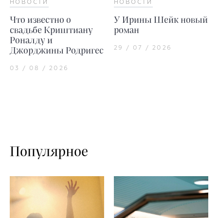
НОВОСТИ
НОВОСТИ
Что известно о
У Ирины Шейк новый
свадьбе Криштиану
роман
Роналду и
29 / 07 / 2026
Джорджины Родригес
03 / 08 / 2026
Популярное