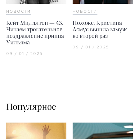
НОВОСТИ
НОВОСТИ
Кейт Миддлтон — 43.
Похоже, Кристина
Читаем трогательное
Асмус вышла замуж
поздравление принца
во второй раз
Уильяма
09 / 01 / 2025
09 / 01 / 2025
Популярное