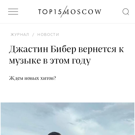
ЖУРНАЛ
/
НОВОСТИ
Джастин Бибер вернется к
музыке в этом году
Ждем новых хитов?