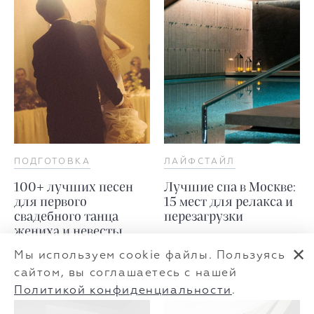
ПОДГОТОВКА
ЛАЙФСТАЙЛ
100+ лучших песен
Лучшие спа в Москве:
для первого
15 мест для релакса и
свадебного танца
перезагрузки
жениха и невесты
✕
Мы используем cookie файлы. Пользуясь
сайтом, вы соглашаетесь с нашей
Политикой конфиденциальности
.