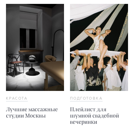
КРАСОТА
ПОДГОТОВКА
Лучшие массажные
Плейлист для
студии Москвы
шумной свадебной
вечеринки