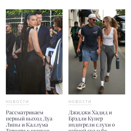
НОВОСТИ
НОВОСТИ
Рассматриваем
Джиджи Хадид и
первый выход Дуа
Брэдли Купер
Липы и Каллума
подогрели слухи о