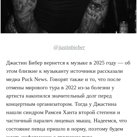
@justinbieber
Джастин Бибер вернется к музыке в 2025 году — об
этом близкие к музыканту источники рассказали
медиа Puck News. Говорят также и то, что после
отмены мирового тура в 2022 из-за болезни у
артиста накопился значительный долг перед
концертным организатором. Тогда у Джастина
нашли синдром Рамсея Ханта второй степени и
частичный паралич лицевых мышц. Надеемся, что
состояние певца пришло в норму, поэтому будем
ждать информации о грядущем туре.