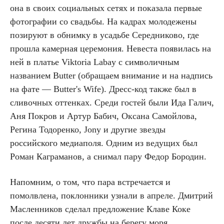
она в своих социальных сетях и показала первые
фотографии со свадьбы. На кадрах молодежены
позируют в обнимку в усадьбе Середниково, где
прошла камерная церемония. Невеста появилась на
ней в платье Viktoria Labay с символичным
названием Butter (обращаем внимание и на надпись
на фате — Butter's Wife). Дресс-код также был в
сливочных оттенках. Среди гостей были Ида Галич,
Аня Покров и Артур Бабич, Оксана Самойлова,
Регина Тодоренко, Jony и другие звезды
российского медиаполя. Одним из ведущих был
Роман Каграманов, а снимал пару Федор Бородин.
Напомним, о том, что пара встречается и
помолвлена, поклонники узнали в апреле. Дмитрий
Масленников сделал предложение Клаве Коке
после десяти лет дружбы на берегу моря.