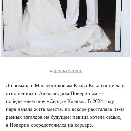
@fedorborodin
До романа с Масленниковым Клава Кока состояла в
отношениях с Александром Повериным —
победителем шоу «Сердце Клавы». В 2024 году
пара начала жить вместе, но вскоре рассталась из-за
разных взглядов на будущее: певица хотела семью,
а Поверин сосредоточился на карьере.