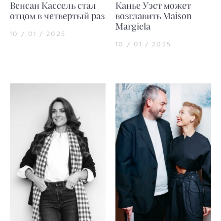
Венсан Кассель стал
Канье Уэст может
отцом в четвертый раз
возглавить Maison
Margiela
10 / 01 / 2025
10 / 01 / 2025