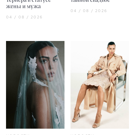
Тернера в статусе
тайной свадьбе
жены и мужа
04 / 08 / 2026
04 / 08 / 2026