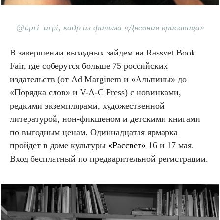
@apri_arpi
, кадр из фильма «Дневная красавица»
В завершении выходных зайдем на Rassvet Book
Fair, где соберутся больше 75 российских
издательств (от Ad Marginem и «Альпины» до
«Порядка слов» и V-A-C Press) с новинками,
редкими экземплярами, художественной
литературой, нон-фикшеном и детскими книгами
по выгодным ценам. Одиннадцатая ярмарка
пройдет в доме культуры
«Рассвет»
16 и 17 мая.
Вход бесплатный по предварительной регистрации.