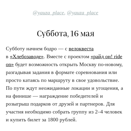
@yauza_place
,
@yauza_place
Суббота, 16 мая
Субботу начнем бодро — с
велоквеста
в
«Хлебозаводе»
. Вместе с проектом
«райд он! ride
on»
будет возможность открыть Москву по-новому,
разгадывая задания в формате соревнования или
просто катаясь по маршруту в свое удовольствие.
По пути ждут неожиданные локации и угощения, а
на финише — награждение победителей и
розыгрыш подарков от друзей и партнеров. Для
участия необходимо собрать группу из 2–4 человек
и купить билет за 1800 рублей.