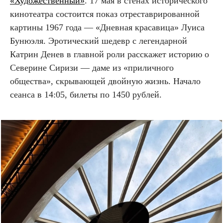
«Художественный»
. 17 мая в стенах исторического
кинотеатра состоится показ отреставрированной
картины 1967 года — «Дневная красавица» Луиса
Бунюэля. Эротический шедевр с легендарной
Катрин Денев в главной роли расскажет историю о
Северине Сиризи — даме из «приличного
общества», скрывающей двойную жизнь. Начало
сеанса в 14:05, билеты по 1450 рублей.