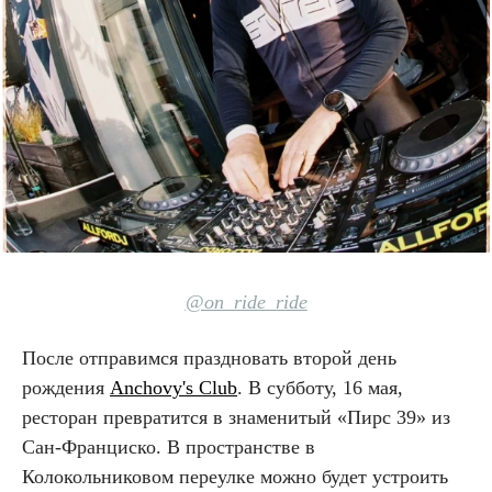
@on_ride_ride
После отправимся праздновать второй день
рождения
Anchovy's Club
. В субботу, 16 мая,
ресторан превратится в знаменитый «Пирс 39» из
Сан-Франциско. В пространстве в
Колокольниковом переулке можно будет устроить