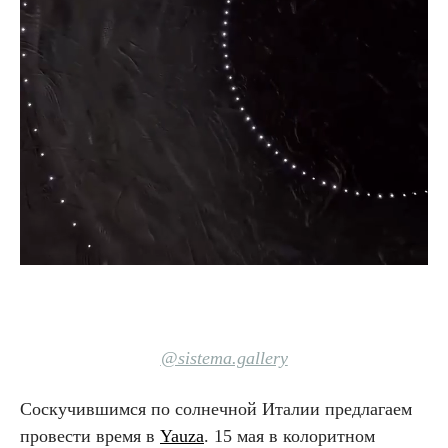
@sistema.gallery
Cоскучившимся по солнечной Италии предлагаем
провести время в
Yauza
. 15 мая в колоритном