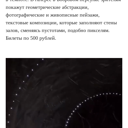
покажут геометрические абстракции,
фотографические и живописные пейзажи,
текстовые композиции, которые заполняют стены
залов, сменяясь пустотами, подобно пикселям.
Билеты по 500 рублей.