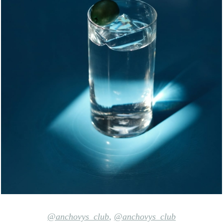
@anchovys_club
,
@anchovys_club