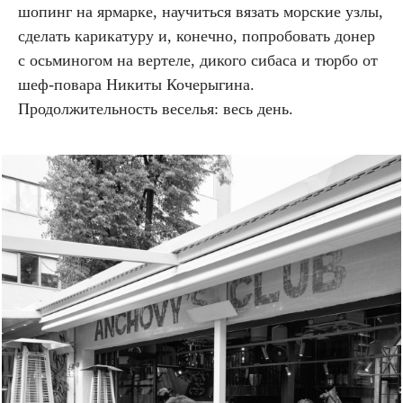
шопинг на ярмарке, научиться вязать морские узлы,
сделать карикатуру и, конечно, попробовать донер
с осьминогом на вертеле, дикого сибаса и тюрбо от
шеф-повара Никиты Кочерыгина.
Продолжительность веселья: весь день.