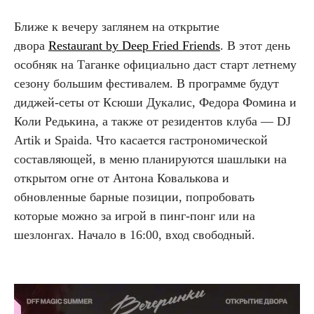
Ближе к вечеру заглянем на открытие
двора
Restaurant by Deep Fried Friends
. В этот день
особняк на Таганке официально даст старт летнему
сезону большим фестивалем. В программе будут
диджей-сеты от Ксюши Дукалис, Федора Фомина и
Коли Редькина, а также от резидентов клуба — DJ
Artik и Spaida. Что касается гастрономической
составляющей, в меню планируются шашлыки на
открытом огне от Антона Ковалькова и
обновленные барные позиции, попробовать
которые можно за игрой в пинг-понг или на
шезлонгах. Начало в 16:00, вход свободный.