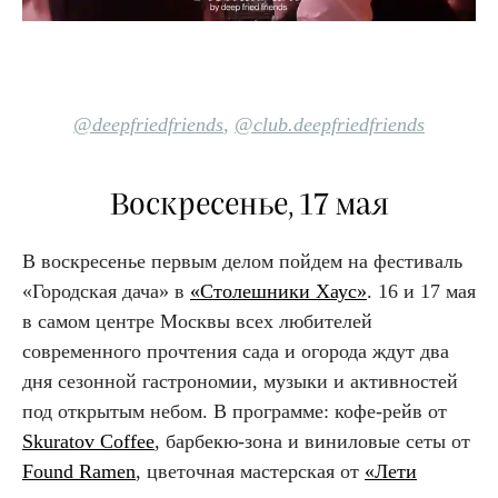
@deepfriedfriends
,
@club.deepfriedfriends
Воскресенье, 17 мая
В воскресенье первым делом пойдем на фестиваль
«Городская дача» в
«Столешники Хаус»
. 16 и 17 мая
в самом центре Москвы всех любителей
современного прочтения сада и огорода ждут два
дня сезонной гастрономии, музыки и активностей
под открытым небом. В программе: кофе-рейв от
Skuratov Coffee
, барбекю-зона и виниловые сеты от
Found Ramen
, цветочная мастерская от
«Лети