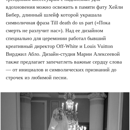
вдохновения можно освежить в памяти фату Хейли
Бибер, длинный шлейф которой украшала
символичная фраза Till death do us part («Пока
смерть не разлучит нас»). Над ее дизайном
специально для церемонии работал бывший
креативный директор Off-White и Louis Vuitton
Вирджил Абло. Дизайн-студия Марии Алексеевой
также предлагает запечатлеть важные сердцу слова
— от инициалов и символических признаний до
строчек из любимой песни.