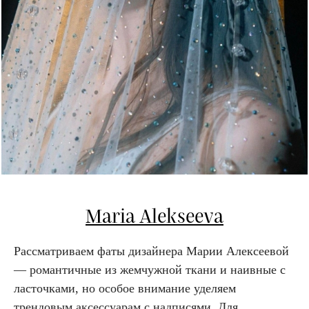
Maria Alekseeva
Рассматриваем фаты дизайнера Марии Алексеевой
— романтичные из жемчужной ткани и наивные с
ласточками, но особое внимание уделяем
трендовым аксессуарам с надписями. Для