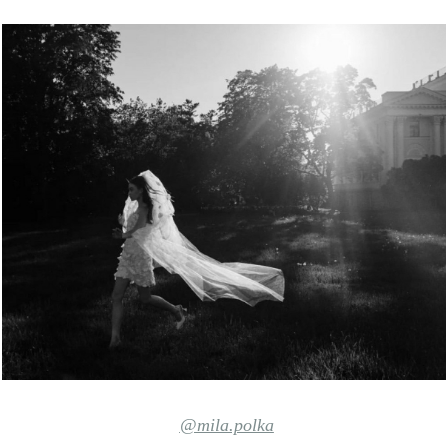
@mila.polka