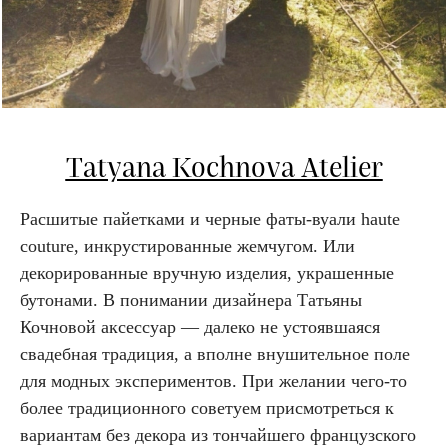
Tatyana Kochnova Atelier
Расшитые пайетками и черные фаты-вуали haute
couture, инкрустированные жемчугом. Или
декорированные вручную изделия, украшенные
бутонами. В понимании дизайнера Татьяны
Кочновой аксессуар — далеко не устоявшаяся
свадебная традиция, а вполне внушительное поле
для модных экспериментов. При желании чего-то
более традиционного советуем присмотреться к
вариантам без декора из тончайшего французского