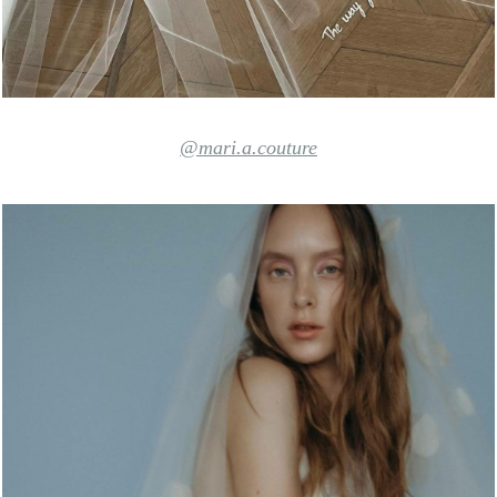
@mari.a.couture