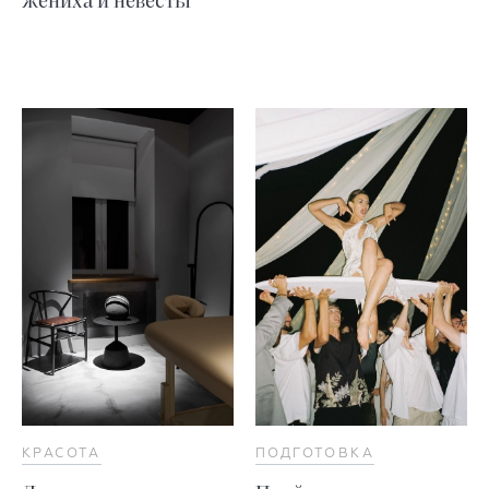
жениха и невесты
КРАСОТА
ПОДГОТОВКА