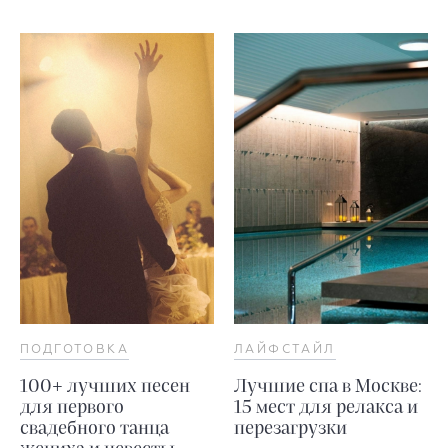
ПОДГОТОВКА
ЛАЙФСТАЙЛ
100+ лучших песен
Лучшие спа в Москве:
для первого
15 мест для релакса и
свадебного танца
перезагрузки