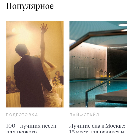
Популярное
ПОДГОТОВКА
ЛАЙФСТАЙЛ
100+ лучших песен
Лучшие спа в Москве:
для первого
15 мест для релакса и