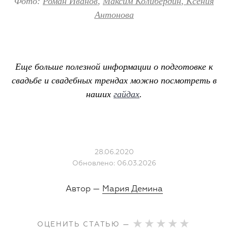
Фото:
Роман Иванов
,
Максим Колибердин
,
Ксения
Антонова
Еще больше полезной информации о подготовке к
свадьбе и свадебных трендах можно посмотреть в
наших
гайдах
.
28.06.2020
Обновлено: 06.03.2026
Автор —
Мария Демина
ОЦЕНИТЬ СТАТЬЮ —