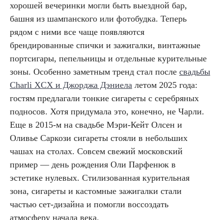
хорошей вечеринки могли быть выездной бар,
башня из шампанского или фотобудка. Теперь
рядом с ними все чаще появляются
брендированные спички и зажигалки, винтажные
портсигары, пепельницы и отдельные курительные
зоны. Особенно заметным тренд стал после
свадьбы
Charli XCX и Джорджа Дэниела
летом 2025 года:
гостям предлагали тонкие сигареты с серебряных
подносов. Хотя придумала это, конечно, не Чарли.
Еще в 2015-м на свадьбе Мэри-Кейт Олсен и
Оливье Саркози сигареты стояли в небольших
чашах на столах. Совсем свежий московский
пример — день рождения Оли Парфенюк в
эстетике нулевых. Стилизованная курительная
зона, сигареты и кастомные зажигалки стали
частью сет-дизайна и помогли воссоздать
атмосферу начала века.