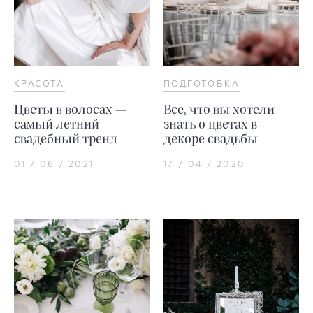
КРАСОТА
ПОДГОТОВКА
Цветы в волосах —
Все, что вы хотели
самый летний
знать о цветах в
свадебный тренд
декоре свадьбы
01 / 06 / 2021
17 / 04 / 2020