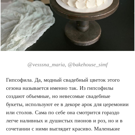
@vesssna_maria, @bakehouse_simf
Гипсофила. Да, модный свадебный цветок этого
сезона называется именно так. Из гипсофилы
создают объемные, но невесомые свадебные
букеты, используют ее в декоре арок для церемонии
или столов. Сама по себе она смотрится гораздо
легче наливных и душистых пионов и роз, но и в
сочетании с ними выглядит красиво. Маленькие