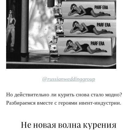
@russianweddinggroup
Но действительно ли курить снова стало модно?
Разбираемся вместе с героями ивент-индустрии.
Не новая волна курения