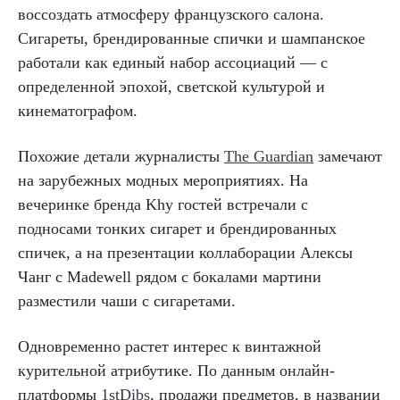
воссоздать атмосферу французского салона.
Сигареты, брендированные спички и шампанское
работали как единый набор ассоциаций — с
определенной эпохой, светской культурой и
кинематографом.
Похожие детали журналисты
The Guardian
замечают
на зарубежных модных мероприятиях. На
вечеринке бренда Khy гостей встречали с
подносами тонких сигарет и брендированных
спичек, а на презентации коллаборации Алексы
Чанг с Madewell рядом с бокалами мартини
разместили чаши с сигаретами.
Одновременно растет интерес к винтажной
курительной атрибутике. По данным онлайн-
платформы
1stDibs
, продажи предметов, в названии