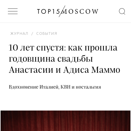
ЖУРНАЛ
/
СОБЫТИЯ
10 лет спустя: как прошла
годовщина свадьбы
Анастасии и Адиса Маммо
Вдохновение Италией, КВН и ностальгия