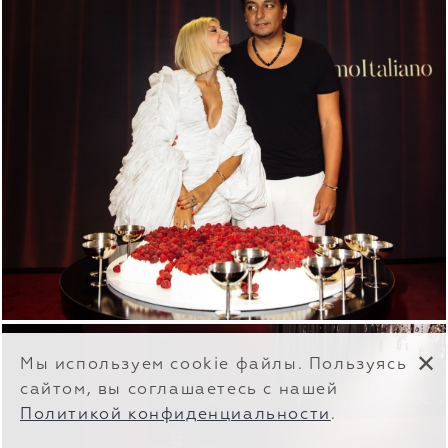
✕
Мы используем cookie файлы. Пользуясь
сайтом, вы соглашаетесь с нашей
Политикой конфиденциальности
.