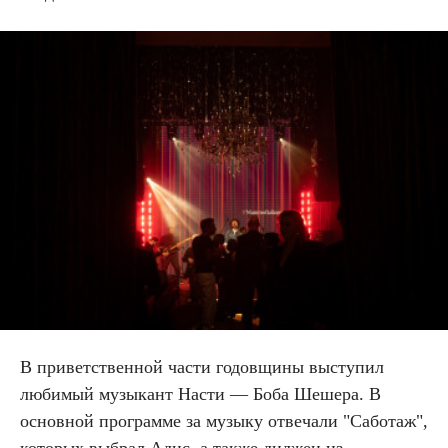
В приветственной части годовщины выступил
любимый музыкант Насти — Боба Шешера. В
основной программе за музыку отвечали "Саботаж",
которых выбрал Адис, а также диджеи из