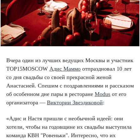
Вчера один из лучших ведущих Москвы и участник
TOP15MOSCOW
Адис Маммо
отпраздновал 10 лет
со дня свадьбы со своей прекрасной женой
Анастасией. Спешим с поздравлениями и рассказом
об особенном дне пары в ресторане
Modus
от его
организатора —
Виктории Звездиковой
:
«Адис и Настя пришли с необычной идеей: они
хотели, чтобы на годовщине их свадьбы выступила
команда КВН "Ровеньки". Интересно, что их