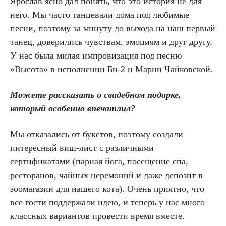
Ярослав ясно дал понять, что это история не для
него. Мы часто танцевали дома под любимые
песни, поэтому за минуту до выхода на наш первый
танец, доверились чувствам, эмоциям и друг другу.
У нас была милая импровизация под песню
«Высота» в исполнении Би-2 и Марии Чайковской.
Можете рассказать о свадебном подарке,
который особенно впечатлил?
Мы отказались от букетов, поэтому создали
интересный виш-лист с различными
сертификатами (парная йога, посещение спа,
ресторанов, чайных церемоний и даже депозит в
зоомагазин для нашего кота). Очень приятно, что
все гости поддержали идею, и теперь у нас много
классных вариантов провести время вместе.