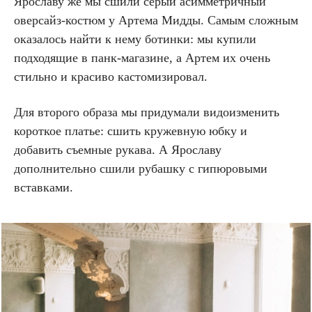
Ярославу же мы сшили серый асимметричный
оверсайз-костюм у Артема Мидды. Самым сложным
оказалось найти к нему ботинки: мы купили
подходящие в панк-магазине, а Артем их очень
стильно и красиво кастомизировал.
Для второго образа мы придумали видоизменить
короткое платье: сшить кружевную юбку и
добавить съемные рукава. А Ярославу
дополнительно сшили рубашку с гипюровыми
вставками.