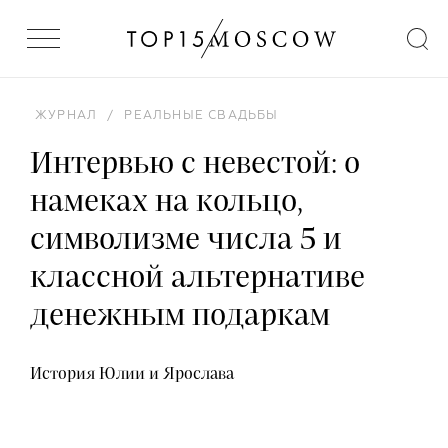
ЖУРНАЛ
/
РЕАЛЬНЫЕ СВАДЬБЫ
Интервью с невестой: о
намеках на кольцо,
символизме числа 5 и
классной альтернативе
денежным подаркам
История Юлии и Ярослава