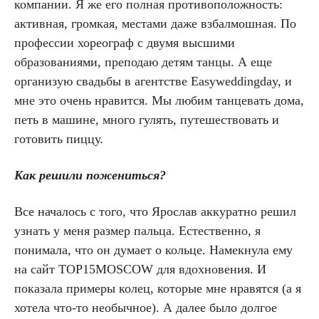
компании. Я же его полная противоположность:
активная, громкая, местами даже взбалмошная. По
профессии хореограф с двумя высшими
образованиями, преподаю детям танцы. А еще
организую свадьбы в агентстве Easyweddingday, и
мне это очень нравится. Мы любим танцевать дома,
петь в машине, много гулять, путешествовать и
готовить пиццу.
Как решили пожениться?
Все началось с того, что Ярослав аккуратно решил
узнать у меня размер пальца. Естественно, я
понимала, что он думает о кольце. Намекнула ему
на сайт ТOP15MOSCOW для вдохновения. И
показала примеры колец, которые мне нравятся (а я
хотела что-то необычное). А далее было долгое