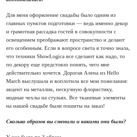
Для меня оформление свадьбы было одним из
главных пунктов подготовки — ведь именно декор
и грамотная рассадка гостей в совокупности с
освещением преображают пространство и делают
его особенным. Если в вопросе света я точно знала,
что техники ShowLogica все сделают как надо, то
по декору еще предстояло понять, чего мне
действительно хочется. Дорогая Алена из Hello
March выслушала и воплотила все мои пожелания:
акцент на металлик, нескучную флористику,
модные чехлы на стульях. Все тканевые элементы
на нашей свадьбе были пошиты на заказ!
Сколько образов вы сменили и какими они были?
У нас было по 3 образа.