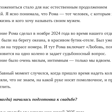
пожениться стало для нас естественным продолжением
. Я ясно понимала, что Рома — тот человек, с которым 
жизнь и кого хочу называть своим мужем.
ие Рома сделал в ноябре 2024 года во время нашего отд
ыли на берегу океана, в красивом бутик-отеле. Был уже
ли на террасе номера. И тут Рома включает «Любовь, по
новится на одно колено и задает судьбоносный вопрос.
ние было очень милым, интимным — только мы вдвоем.
бавный момент случился, когда пришло время надеть кол
яли, что не знаем, на какой руке носят помолвочное, и 
глить.
 когда) началась подготовка к свадьбе?