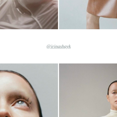
@irinashayk