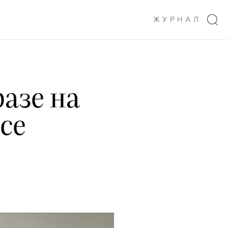
ЖУРНАЛ
азе на
ce