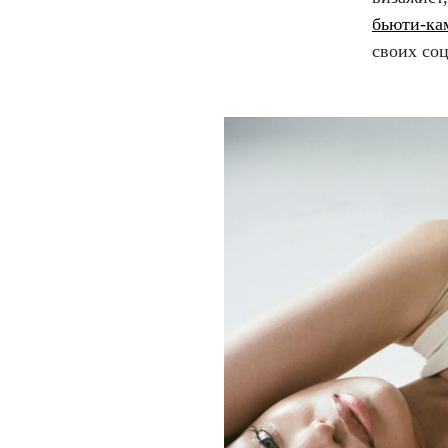
бьюти-ка
своих соц