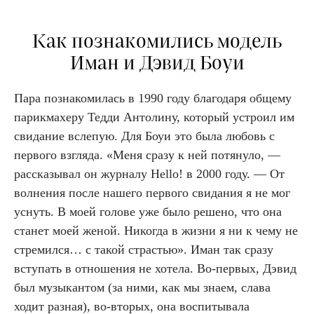
Как познакомились модель
Иман и Дэвид Боуи
Пара познакомилась в 1990 году благодаря общему
парикмахеру Тедди Антолину, который устроил им
свидание вслепую. Для Боуи это была любовь с
первого взгляда. «Меня сразу к ней потянуло, —
рассказывал он журналу Hello! в 2000 году. — От
волнения после нашего первого свидания я не мог
уснуть. В моей голове уже было решено, что она
станет моей женой. Никогда в жизни я ни к чему не
стремился… с такой страстью». Иман так сразу
вступать в отношения не хотела. Во-первых, Дэвид
был музыкантом (за ними, как мы знаем, слава
ходит разная), во-вторых, она воспитывала