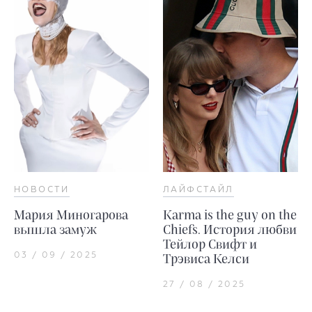
НОВОСТИ
ЛАЙФСТАЙЛ
Мария Миногарова
Karma is the guy on the
вышла замуж
Chiefs. История любви
Тейлор Свифт и
03 / 09 / 2025
Трэвиса Келси
27 / 08 / 2025