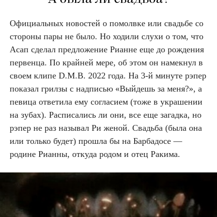
Официальных новостей о помолвке или свадьбе со
стороны пары не было. Но ходили слухи о том, что
Асап сделал предложение Рианне еще до рождения
первенца. По крайней мере, об этом он намекнул в
своем клипе D.M.B. 2022 года. На 3-й минуте рэпер
показал грилзы с надписью «Выйдешь за меня?», а
певица ответила ему согласием (тоже в украшении
на зубах). Расписались ли они, все еще загадка, но
рэпер не раз называл Ри женой. Свадьба (была она
или только будет) прошла бы на Барбадосе —
родине Рианны, откуда родом и отец Ракима.