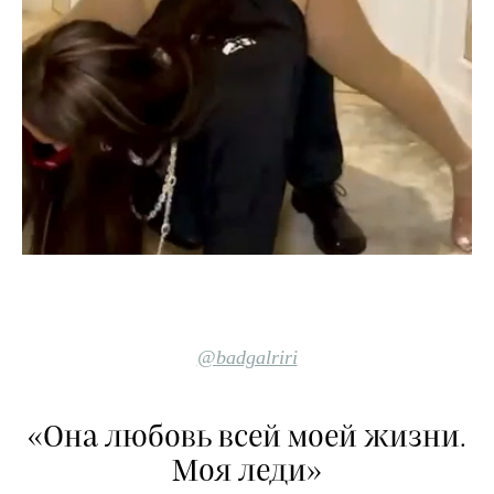
@badgalriri
«Она любовь всей моей жизни.
Моя леди»