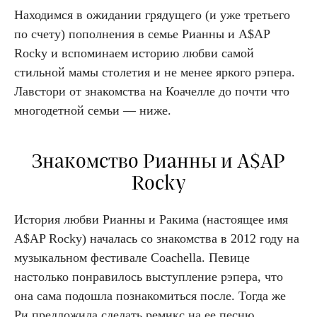
Находимся в ожидании грядущего (и уже третьего
по счету) пополнения в семье Рианны и A$AP
Rocky и вспоминаем историю любви самой
стильной мамы столетия и не менее яркого рэпера.
Лавстори от знакомства на Коачелле до почти что
многодетной семьи — ниже.
Знакомство Рианны и A$AP
Rocky
История любви Рианны и Ракима (настоящее имя
A$AP Rocky) началась со знакомства в 2012 году на
музыкальном фестивале Coachella. Певице
настолько понравилось выступление рэпера, что
она сама подошла познакомиться после. Тогда же
Ри предложила сделать ремикс на ее песню