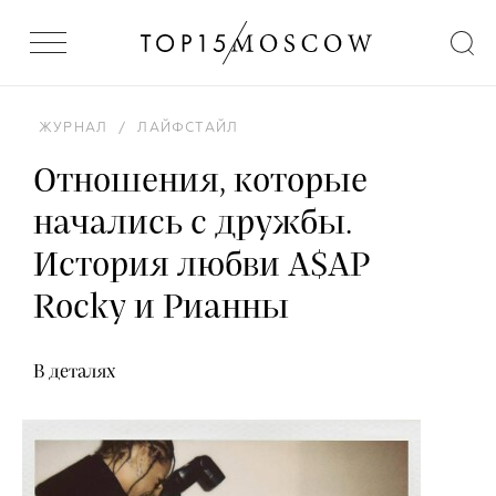
ЖУРНАЛ
/
ЛАЙФСТАЙЛ
Отношения, которые
начались с дружбы.
История любви A$AP
Rocky и Рианны
В деталях