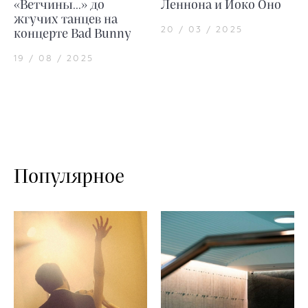
«Ветчины...» до
Леннона и Йоко Оно
жгучих танцев на
20 / 03 / 2025
концерте Bad Bunny
19 / 08 / 2025
Популярное