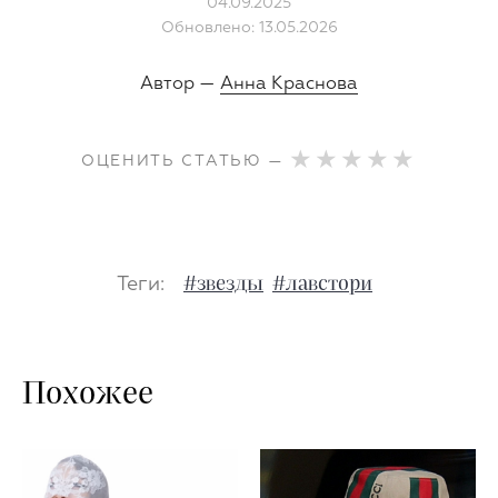
04.09.2025
Обновлено: 13.05.2026
Автор —
Анна Краснова
ОЦЕНИТЬ СТАТЬЮ —
Теги:
#звезды
#лавстори
Похожее