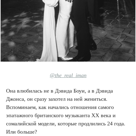
@the_real_iman
Она влюбилась не в Дэвида Боуи, а в Дэвида
Джонса, он сразу захотел на ней жениться.
Вспоминаем, как начались отношения самого
эпатажного британского музыканта XX века и
сомалийской модели, которые продлились 24 года.
Или больше?