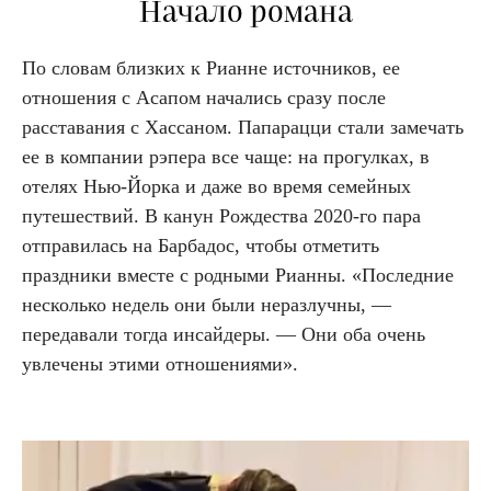
Начало романа
По словам близких к Рианне источников, ее
отношения с Асапом начались сразу после
расставания с Хассаном. Папарацци стали замечать
ее в компании рэпера все чаще: на прогулках, в
отелях Нью-Йорка и даже во время семейных
путешествий. В канун Рождества 2020-го пара
отправилась на Барбадос, чтобы отметить
праздники вместе с родными Рианны. «Последние
несколько недель они были неразлучны, —
передавали тогда инсайдеры. — Они оба очень
увлечены этими отношениями».