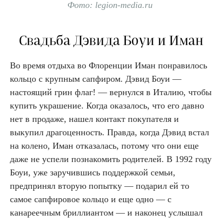
Фото: legion-media.ru
Свадьба Дэвида Боуи и Иман
Во время отдыха во Флоренции Иман понравилось
кольцо с крупным сапфиром. Дэвид Боуи —
настоящий грин флаг! — вернулся в Италию, чтобы
купить украшение. Когда оказалось, что его давно
нет в продаже, нашел контакт покупателя и
выкупил драгоценность. Правда, когда Дэвид встал
на колено, Иман отказалась, потому что они еще
даже не успели познакомить родителей. В 1992 году
Боуи, уже заручившись поддержкой семьи,
предпринял вторую попытку — подарил ей то
самое сапфировое кольцо и еще одно — с
канареечным бриллиантом — и наконец услышал