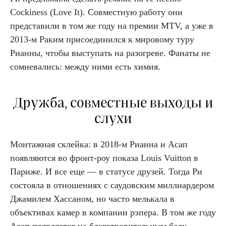
Cockiness (Love It). Совместную работу они
представили в том же году на премии MTV, а уже в
2013-м Раким присоединился к мировому туру
Рианны, чтобы выступать на разогреве. Фанаты не
сомневались: между ними есть химия.
Дружба, совместные выходы и
слухи
Монтажная склейка: в 2018-м Рианна и Асап
появляются во фронт-роу показа Louis Vuitton в
Париже. И все еще — в статусе друзей. Тогда Ри
состояла в отношениях с саудовским миллиардером
Джамилем Хассаном, но часто мелькала в
объективах камер в компании рэпера. В том же году
Асап появляется на благотворительным балу