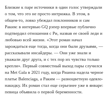
Близкие к паре источники в один голос утверждали
о том, что это не просто интрижка. В этом, в
общем-то, ловко убеждал поклонников и сам
Раким: в интервью GQ рэпер впервые публично
подтвердил отношения с Ри, назвав ее своей леди и
любовью всей жизни. «Этот роман начал
зарождаться еще тогда, когда они были друзьями, —
рассказывали инсайдеры. — Они уже знали и
уважали друг друга, и с тех пор их чувства только
крепли». Первый совместный выход пары случился
на Met Gala в 2021 году, когда Рианна надела черное
платье Balenciaga, а Раким — разноцветную одеяло-
накидку. Их роман стал еще серьезнее уже в январе:
певица объявила о первой беременности.