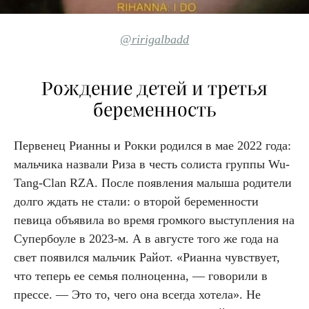
@ririgalbadd
Рождение детей и третья
беременность
Первенец Рианны и Рокки родился в мае 2022 года:
мальчика назвали Риза в честь солиста группы Wu-
Tang-Clan RZA. После появления малыша родители
долго ждать не стали: о второй беременности
певица объявила во время громкого выступления на
Супербоуле в 2023-м. А в августе того же года на
свет появился мальчик Райот. «Рианна чувствует,
что теперь ее семья полноценна, — говорили в
прессе. — Это то, чего она всегда хотела». Не