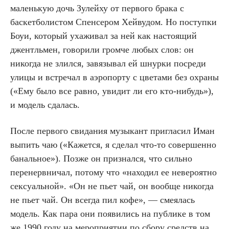
маленькую дочь Зулейху от первого брака с
баскетболистом Спенсером Хейвудом. Но поступки
Боуи, который ухаживал за ней как настоящий
джентльмен, говорили громче любых слов: он
никогда не злился, завязывал ей шнурки посреди
улицы и встречал в аэропорту с цветами без охраны
(«Ему было все равно, увидит ли его кто-нибудь»),
и модель сдалась.
После первого свидания музыкант пригласил Иман
выпить чаю («Кажется, я сделал что-то совершенно
банальное»). Позже он признался, что сильно
перенервничал, потому что «находил ее невероятно
сексуальной». «Он не пьет чай, он вообще никогда
не пьет чай. Он всегда пил кофе», — смеялась
модель. Как пара они появились на публике в том
же 1990 году на мероприятии по сбору средств на