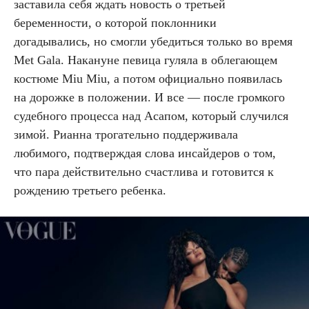
заставила себя ждать новость о третьей
беременности, о которой поклонники
догадывались, но смогли убедиться только во время
Met Gala. Накануне певица гуляла в облегающем
костюме Miu Miu, а потом официально появилась
на дорожке в положении. И все — после громкого
судебного процесса над Асапом, который случился
зимой. Рианна трогательно поддерживала
любимого, подтверждая слова инсайдеров о том,
что пара действительно счастлива и готовится к
рождению третьего ребенка.