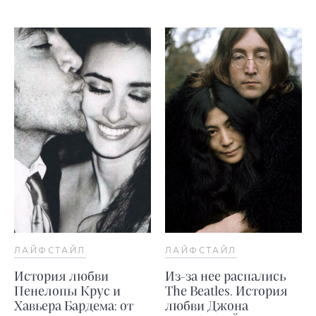
ЛАЙФСТАЙЛ
ЛАЙФСТАЙЛ
История любви
Из-за нее распались
Пенелопы Крус и
The Beatles. История
Хавьера Бардема: от
любви Джона