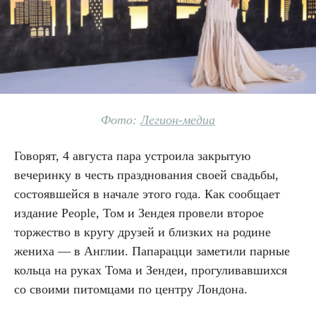
Фото:
Легион-медиа
Говорят, 4 августа пара устроила закрытую
вечеринку в честь празднования своей свадьбы,
состоявшейся в начале этого года. Как сообщает
издание People, Том и Зендея провели второе
торжество в кругу друзей и близких на родине
жениха — в Англии. Папарацци заметили парные
кольца на руках Тома и Зендеи, прогуливавшихся
со своими питомцами по центру Лондона.