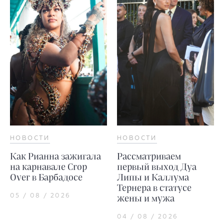
НОВОСТИ
НОВОСТИ
Как Рианна зажигала
Рассматриваем
на карнавале Crop
первый выход Дуа
Over в Барбадосе
Липы и Каллума
Тернера в статусе
05 / 08 / 2026
жены и мужа
04 / 08 / 2026