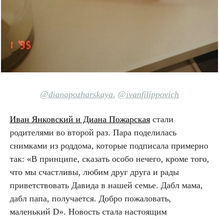
@dianapozharskaya
,
@ivanfilippovich
Иван Янковский и Диана Пожарская
стали
родителями во второй раз. Пара поделилась
снимками из роддома, которые подписала примерно
так: «В принципе, сказать особо нечего, кроме того,
что мы счастливы, любим друг друга и рады
приветствовать Давида в нашей семье. Дабл мама,
дабл папа, получается. Добро пожаловать,
маленький D». Новость стала настоящим