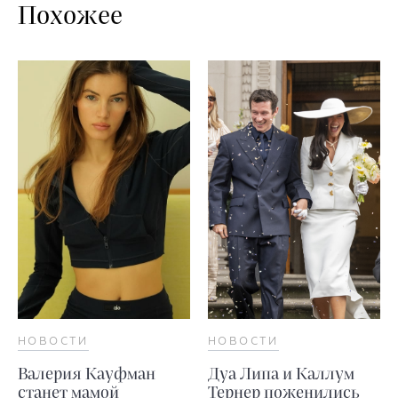
Похожее
НОВОСТИ
НОВОСТИ
Валерия Кауфман
Дуа Липа и Каллум
станет мамой
Тернер поженились