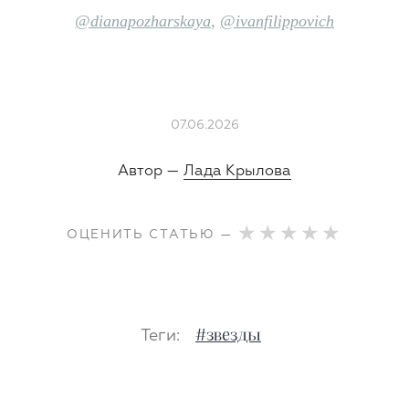
@dianapozharskaya
,
@ivanfilippovich
07.06.2026
Автор —
Лада Крылова
ОЦЕНИТЬ СТАТЬЮ —
Теги:
#звезды