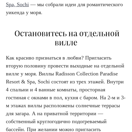
Spa, Sochi
— мы собрали идеи для романтического
уикенда у моря.
Остановитесь на отдельной
вилле
Как красиво признаться в любви? Пригласить
вторую половину провести выходные на отдельной
вилле у моря. Виллы Radisson Collection Paradise
Resort & Spa, Sochi состоят из трех этажей. Внутри
4 спальни и 4 ванные комнаты, просторная
гостиная с окнами в пол, кухня с баром. На 2-м и 3-
м этажах виллы расположены солнечные террасы
для загара. А на приватной территории —
собственный круглогодично подогреваемый
бассейн. При желании можно пригласить