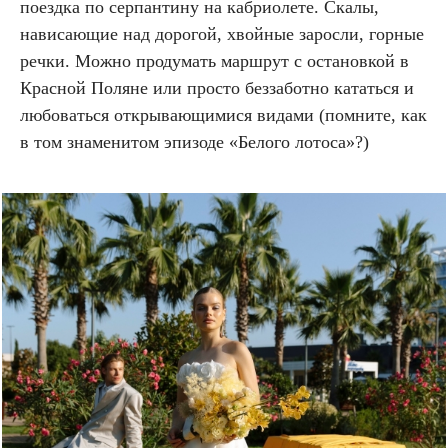
поездка по серпантину на кабриолете. Скалы,
нависающие над дорогой, хвойные заросли, горные
речки. Можно продумать маршрут с остановкой в
Красной Поляне или просто беззаботно кататься и
любоваться открывающимися видами (помните, как
в том знаменитом эпизоде «Белого лотоса»?)