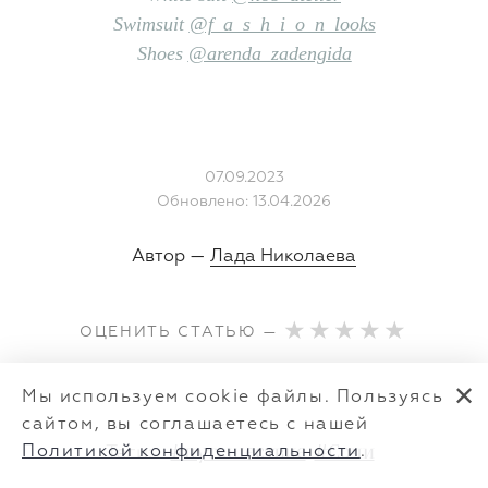
Swimsuit
@f_a_s_h_i_o_n_looks
Shoes
@arenda_zadengida
07.09.2023
Обновлено: 13.04.2026
Автор —
Лада Николаева
ОЦЕНИТЬ СТАТЬЮ —
✕
Мы используем cookie файлы. Пользуясь
сайтом, вы соглашаетесь с нашей
Теги:
#путешествие
#Сочи
Политикой конфиденциальности
.