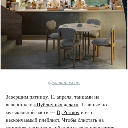
@somamoscow
Завершим пятницу, 11 апреля, танцами на
вечеринке в
«Публичных делах»
. Главные по
музыкальной части —
Dj Portnov
и его
нескончаемый плейлист. Чтобы блистать на
танцполе, команда «Публичных дел» предлагает