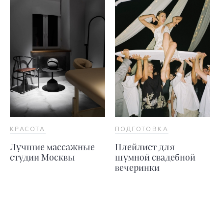
КРАСОТА
ПОДГОТОВКА
Лучшие массажные
Плейлист для
студии Москвы
шумной свадебной
вечеринки