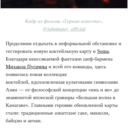
Кадр из фильма «Горная невеста»,
@johnkuper_official
Продолжим отдыхать в неформальной обстановке и
тестировать новую коктейльную карту в
Soma
.
Благодаря неиссякаемой фантазии шеф-бармена
Михаила Пугачева
и всей его команды, здесь
появилась новая коллекция
коктейлей, вдохновленная культовыми символами
Азии — от философской концепции «инь и ян» до
знаменитой японской гравюры «Большая волна в
Канагаве». Главными героями обновленной карты
стали: традиционные азиатские саке, макколи,
байцзю и анчан.