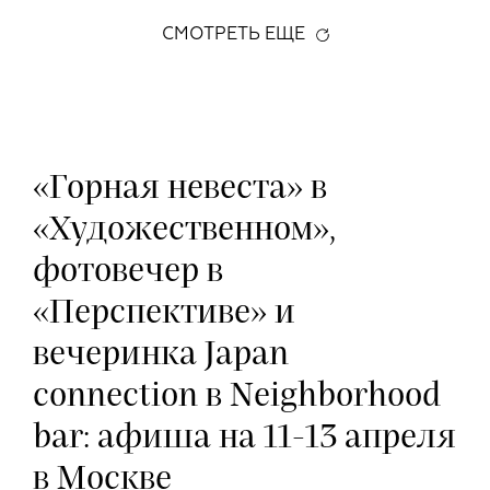
СМОТРЕТЬ ЕЩЕ
«Горная невеста» в
«Художественном»,
фотовечер в
«Перспективе» и
вечеринка Japan
connection в Neighborhood
bar: афиша на 11-13 апреля
в Москве