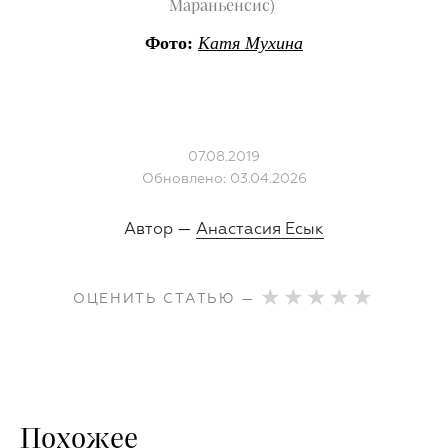
Мараньенсис)
Фото:
Катя Мухина
07.08.2019
Обновлено: 03.04.2026
Автор —
Анастасия Есык
ОЦЕНИТЬ СТАТЬЮ —
Похожее