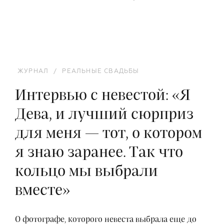
ЖУРНАЛ
/
РЕАЛЬНЫЕ СВАДЬБЫ
Интервью с невестой: «Я
Дева, и лучший сюрприз
для меня — тот, о котором
я знаю заранее. Так что
кольцо мы выбрали
вместе»
О фотографе, которого невеста выбрала еще до