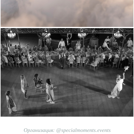
Организация: @specialmoments.events