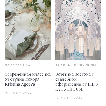
ПОДГОТОВКА
РЕАЛЬНЫЕ СВАДЬБЫ
Современная классика
Эстетика Востока в
от студии декора
свадебном
Kristina Ageeva
оформлении от LID’S
EVENTHOUSE
19 / 08 / 2022
16 / 08 / 2022