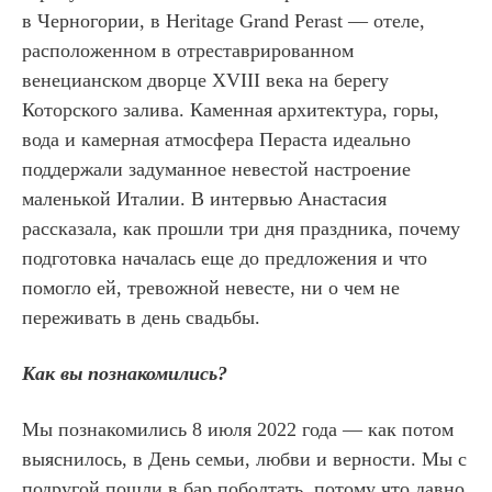
в Черногории, в Heritage Grand Perast — отеле,
расположенном в отреставрированном
венецианском дворце XVIII века на берегу
Которского залива. Каменная архитектура, горы,
вода и камерная атмосфера Пераста идеально
поддержали задуманное невестой настроение
маленькой Италии. В интервью Анастасия
рассказала, как прошли три дня праздника, почему
подготовка началась еще до предложения и что
помогло ей, тревожной невесте, ни о чем не
переживать в день свадьбы.
Как вы познакомились?
Мы познакомились 8 июля 2022 года — как потом
выяснилось, в День семьи, любви и верности. Мы с
подругой пошли в бар поболтать, потому что давно