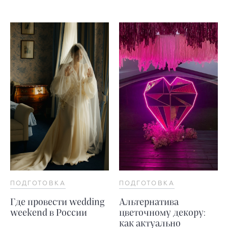
ПОДГОТОВКА
ПОДГОТОВКА
Где провести wedding
Альтернатива
weekend в России
цветочному декору:
как актуально