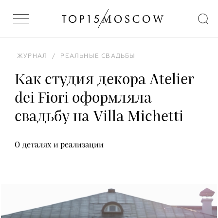
ЖУРНАЛ
/
РЕАЛЬНЫЕ СВАДЬБЫ
Как студия декора Atelier
dei Fiori оформляла
свадьбу на Villa Michetti
О деталях и реализации