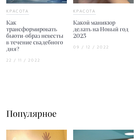
КРАСОТА
КРАСОТА
Как
Какой маникюр
трансформировать
делать на Новый год
бьюти-образ невесты
2023
в течение свадебного
09 / 12 / 2022
дня?
22 / 11 / 2022
Популярное