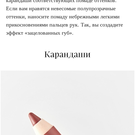
карандаши соответствующих помаде оттенков.
Если вам нравятся невесомые полупрозрачные
оттенки, наносите помаду небрежными легкими
прикосновениями пальцев рук. Так, вы создадите
эффект «зацелованных губ».
Карандаши