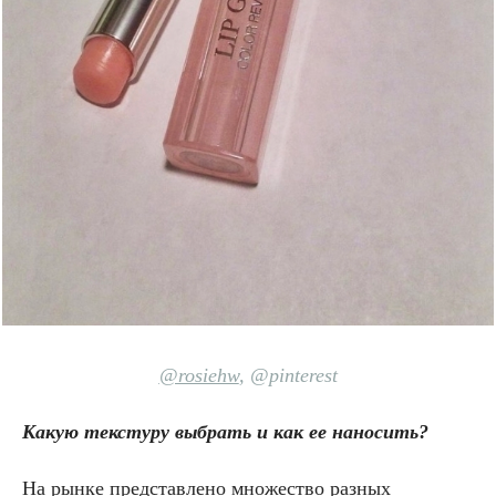
@rosiehw
, @pinterest
Какую текстуру выбрать и как ее наносить?
На рынке представлено множество разных