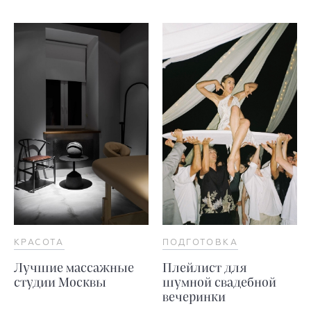
КРАСОТА
ПОДГОТОВКА
Лучшие массажные
Плейлист для
студии Москвы
шумной свадебной
вечеринки