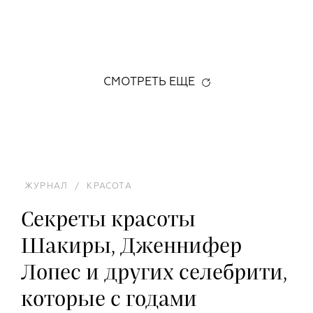
СМОТРЕТЬ ЕЩЕ
ЖУРНАЛ
/
КРАСОТА
Секреты красоты
Шакиры, Дженнифер
Лопес и других селебрити,
которые с годами