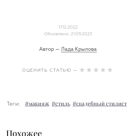
17.12.2022
Обновлено: 21.09.2023
Автор —
Лада Крылова
ОЦЕНИТЬ СТАТЬЮ —
Теги:
#макияж
#стиль
#свадебный стилист
Похожее