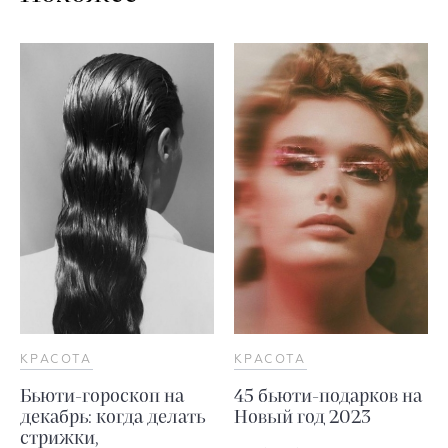
КРАСОТА
КРАСОТА
Бьюти-гороскоп на
45 бьюти-подарков на
декабрь: когда делать
Новый год 2023
стрижки,