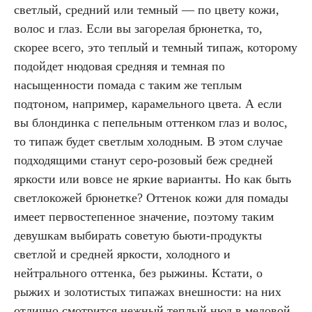
светлый, средний или темный — по цвету кожи,
волос и глаз. Если вы загорелая брюнетка, то,
скорее всего, это теплый и темный типаж, которому
подойдет нюдовая средняя и темная по
насыщенности помада с таким же теплым
подтоном, например, карамельного цвета. А если
вы блондинка с пепельным оттенком глаз и волос,
то типаж будет светлым холодным. В этом случае
подходящими станут серо-розовый беж средней
яркости или вовсе не яркие варианты. Но как быть
светлокожей брюнетке? Оттенок кожи для помады
имеет первостепенное значение, поэтому таким
девушкам выбирать советую бьюти-продукты
светлой и средней яркости, холодного и
нейтрального оттенка, без рыжины. Кстати, о
рыжих и золотистых типажах внешности: на них
отлично смотрится нежный теплый нюд в медовой,