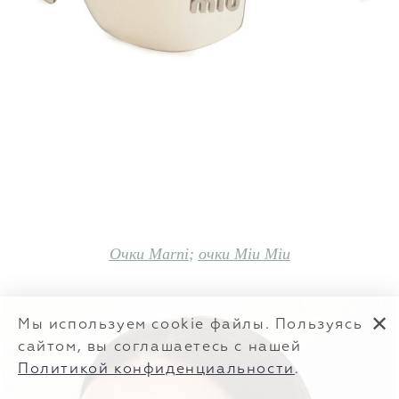
Очки Marni
;
очки Miu Miu
✕
Мы используем cookie файлы. Пользуясь
сайтом, вы соглашаетесь с нашей
Политикой конфиденциальности
.