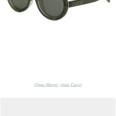
Очки Marni
;
очки Gucci