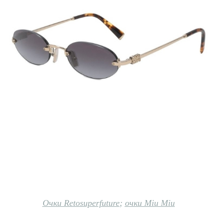
Очки Retosuperfuture
;
очки Miu Miu