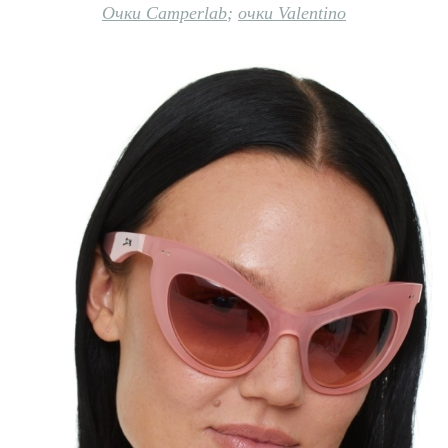
Очки Camperlab
;
очки Valentino