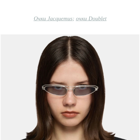
Очки Jacquemus
;
очки Doublet