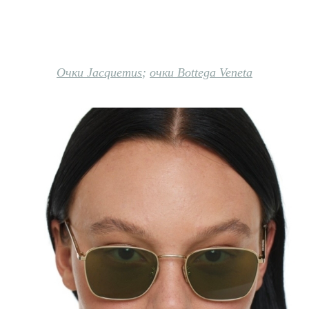
Очки Jacquemus
;
очки Bottega Veneta