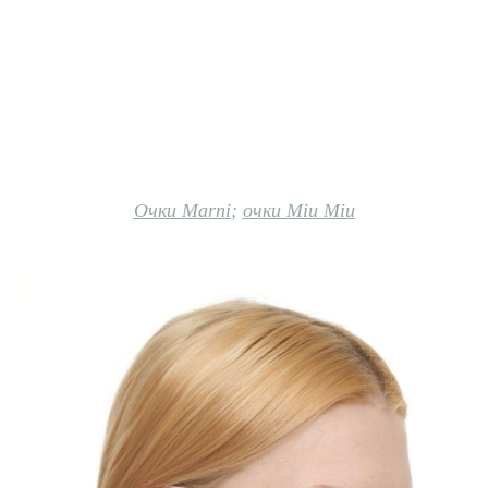
Очки Marni
;
очки Miu Miu