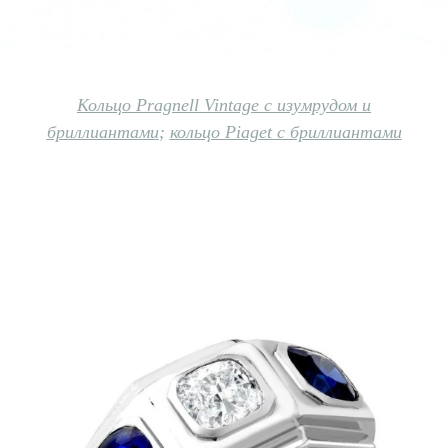
Кольцо Pragnell Vintage с изумрудом и
бриллиантами
;
кольцо Piaget с бриллиантами