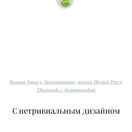
Кольцо Smog с бриллиантом
;
кольцо Herald Percy
Diamonds с демантоидом
С нетривиальным дизайном