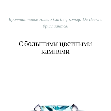
Бриллиантовое кольцо Cartier
;
кольцо De Beers с
бриллиантом
С большими цветными
камнями