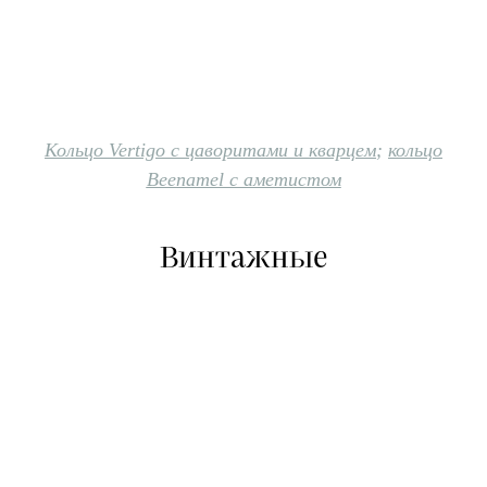
Кольцо Vertigo с цаворитами и кварцем
;
кольцо
Beenamel с аметистом
Винтажные