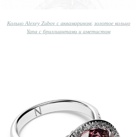
Кольцо Alexey Zubov с аквамари
ном
;
золотое кольцо
Yana с бриллиантами и аметистом