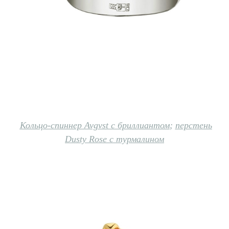
Кольцо-спиннер Avgvst с бриллиантом
;
перстень
Dusty Rose с турмалином