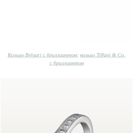
Кольцо Bvlgari с бриллиантом
;
кольцо Tiffani & Co.
с бриллиантом