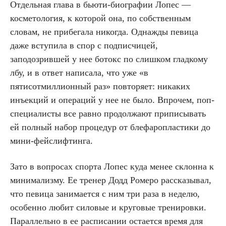
Отдельная глава в бьюти-биографии Лопес —
косметология, к которой она, по собственным
словам, не прибегала никогда. Однажды певица
даже вступила в спор с подписчицей,
заподозрившей у нее ботокс по слишком гладкому
лбу, и в ответ написала, что уже «в
пятисотмиллионный раз» повторяет: никаких
инъекций и операций у нее не было. Впрочем, поп-
специалисты все равно продолжают приписывать
ей полный набор процедур от блефаропластики до
мини-фейслифтинга.
Зато в вопросах спорта Лопес куда менее склонна к
минимализму. Ее тренер Додд Ромеро рассказывал,
что певица занимается с ним три раза в неделю,
особенно любит силовые и круговые тренировки.
Параллельно в ее расписании остается время для