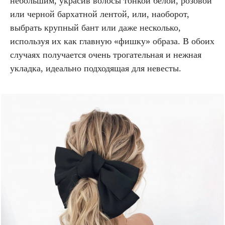
небольшим, украсив волосы тонкой белой, розовой
или черной бархатной лентой, или, наоборот,
выбрать крупный бант или даже несколько,
используя их как главную «фишку» образа. В обоих
случаях получается очень трогательная и нежная
укладка, идеально подходящая для невесты.