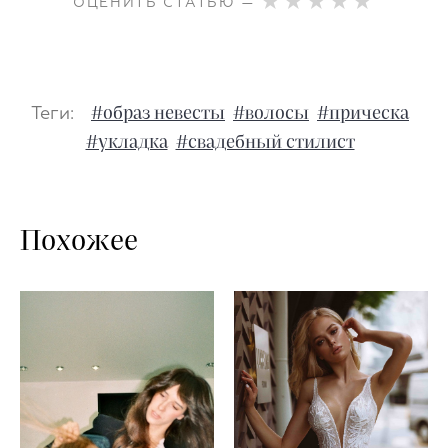
ОЦЕНИТЬ СТАТЬЮ —
Теги:
#образ невесты
#волосы
#прическа
#укладка
#свадебный стилист
Похожее