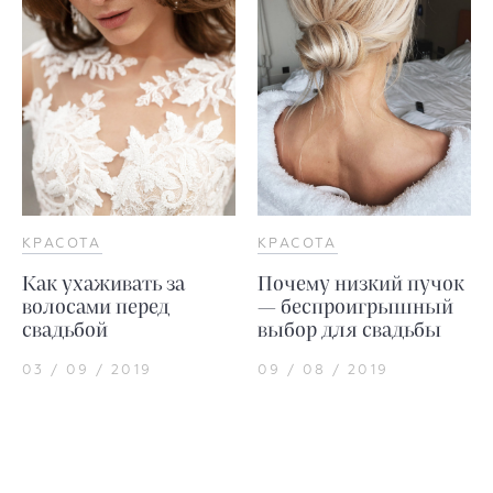
КРАСОТА
КРАСОТА
Как ухаживать за
Почему низкий пучок
волосами перед
— беспроигрышный
свадьбой
выбор для свадьбы
03 / 09 / 2019
09 / 08 / 2019