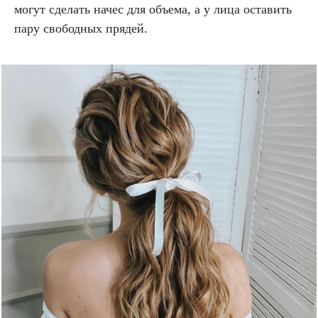
могут сделать начес для объема, а у лица оставить
пару свободных прядей.