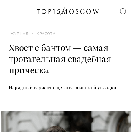
ЖУРНАЛ
/
КРАСОТА
Хвост с бантом — самая
трогательная свадебная
прическа
Нарядный вариант с детства знакомой укладки