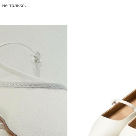
 не только.