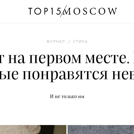
ЖУРНАЛ
/
СТИЛЬ
на первом месте.
ые понравятся не
И не только им