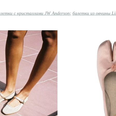
летки с кристаллами JW Anderson
;
балетки из овчины L