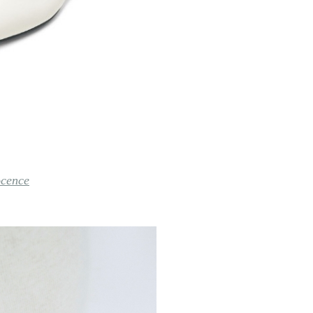
cence