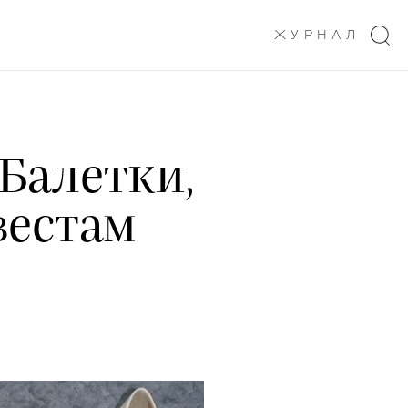
ЖУРНАЛ
 Балетки,
вестам