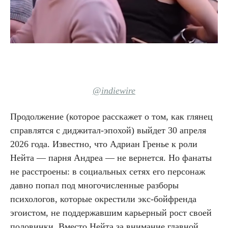
@indiewire
Продолжение (которое расскажет о том, как глянец
справлятся с диджитал-эпохой) выйдет 30 апреля
2026 года. Известно, что Адриан Гренье к роли
Нейта — парня Андреа — не вернется. Но фанаты
не расстроены: в социальных сетях его персонаж
давно попал под многочисленные разборы
психологов, которые окрестили экс-бойфренда
эгоистом, не поддержавшим карьерный рост своей
половинки. Вместо Нейта за внимание главной