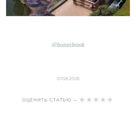
@beaverbrook
07.08.2026
ОЦЕНИТЬ СТАТЬЮ —