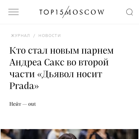
ЖУРНАЛ
/
НОВОСТИ
Кто стал новым парнем
Андреа Сакс во второй
части «Дьявол носит
Prada»
Нейт — out