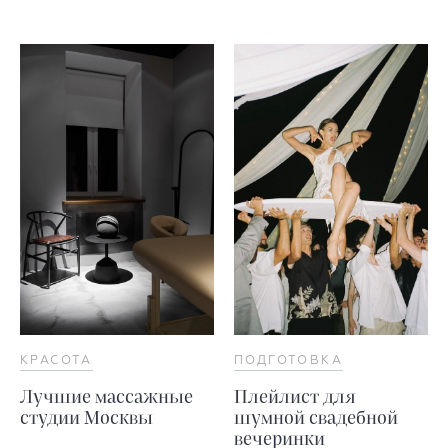
КРАСОТА
ПОДГОТОВКА
Лучшие массажные
Плейлист для
студии Москвы
шумной свадебной
вечеринки