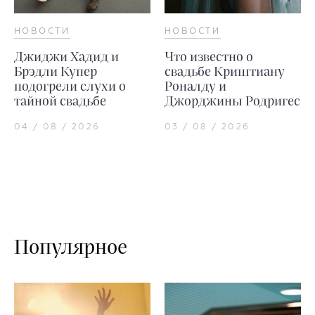
НОВОСТИ
НОВОСТИ
Джиджи Хадид и
Что известно о
Брэдли Купер
свадьбе Криштиану
подогрели слухи о
Роналду и
тайной свадьбе
Джорджины Родригес
04 / 08 / 2026
03 / 08 / 2026
Популярное