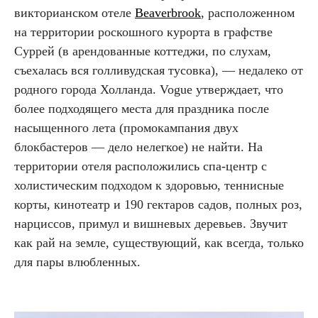
викторианском отеле
Beaverbrook
, расположенном
на территории роскошного курорта в графстве
Суррей (в арендованные коттеджи, по слухам,
съехалась вся голливудская тусовка), — недалеко от
родного города Холланда. Vogue утверждает, что
более подходящего места для праздника после
насыщенного лета (промокампания двух
блокбастеров — дело нелегкое) не найти. На
территории отеля расположились спа-центр с
холистическим подходом к здоровью, теннисные
корты, кинотеатр и 190 гектаров садов, полных роз,
нарциссов, примул и вишневых деревьев. Звучит
как рай на земле, существующий, как всегда, только
для пары влюбленных.