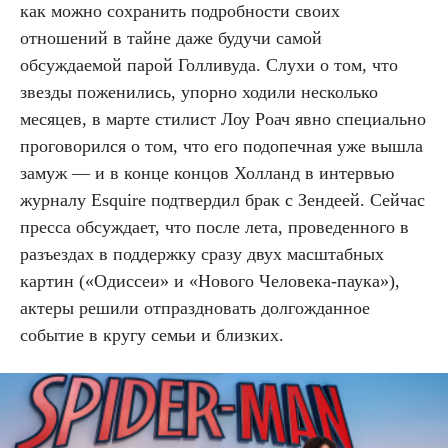
как можно сохранить подробности своих
отношений в тайне даже будучи самой
обсуждаемой парой Голливуда. Слухи о том, что
звезды поженились, упорно ходили несколько
месяцев, в марте стилист Лоу Роач явно специально
проговорился о том, что его подопечная уже вышла
замуж — и в конце концов Холланд в интервью
журналу Esquire подтвердил брак с Зендеей. Сейчас
пресса обсуждает, что после лета, проведенного в
разъездах в поддержку сразу двух масштабных
картин («Одиссеи» и «Нового Человека-паука»),
актеры решили отпраздновать долгожданное
событие в кругу семьи и близких.