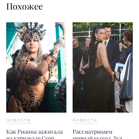
Похожее
НОВОСТИ
НОВОСТИ
Как Рианна зажигала
Рассматриваем
на карнавале Crop
первый выход Дуа