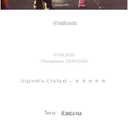
@indiewire
07.08.2025
Обновлено: 03.04.2026
ОЦЕНИТЬ СТАТЬЮ —
Теги:
#звезды