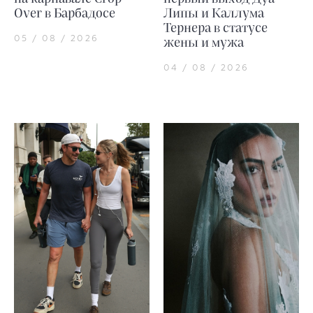
Over в Барбадосе
Липы и Каллума
Тернера в статусе
05 / 08 / 2026
жены и мужа
04 / 08 / 2026