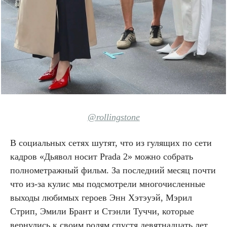
@rollingstone
В социальных сетях шутят, что из гулящих по сети
кадров «Дьявол носит Prada 2» можно собрать
полнометражный фильм. За последний месяц почти
что из-за кулис мы подсмотрели многочисленные
выходы любимых героев Энн Хэтэуэй, Мэрил
Стрип, Эмили Брант и Стэнли Туччи, которые
вернулись к своим ролям спустя девятнадцать лет.