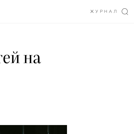
ЖУРНАЛ
тей на