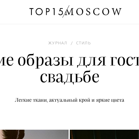
ЖУРНАЛ
/
СТИЛЬ
е образы для гос
свадьбе
Легкие ткани, актуальный крой и яркие цвета