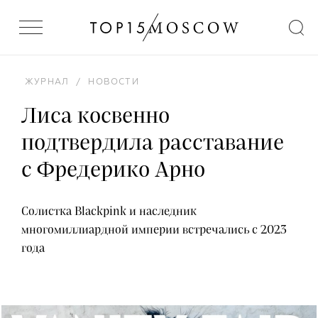
ЖУРНАЛ
/
НОВОСТИ
Лиса косвенно
подтвердила расставание
с Фредерико Арно
Солистка Blackpink и наследник
многомиллиардной империи встречались с 2023
года