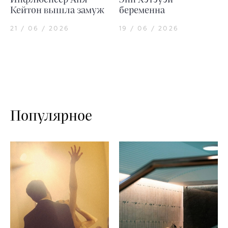
Инфлюенсер Аня
Энн Хэтэуэй
Кейтон вышла замуж
беременна
21 / 06 / 2026
19 / 06 / 2026
Популярное