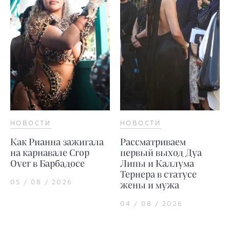
НОВОСТИ
НОВОСТИ
Как Рианна зажигала
Рассматриваем
на карнавале Crop
первый выход Дуа
Over в Барбадосе
Липы и Каллума
Тернера в статусе
05 / 08 / 2026
жены и мужа
04 / 08 / 2026