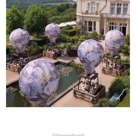
@beaverbrook