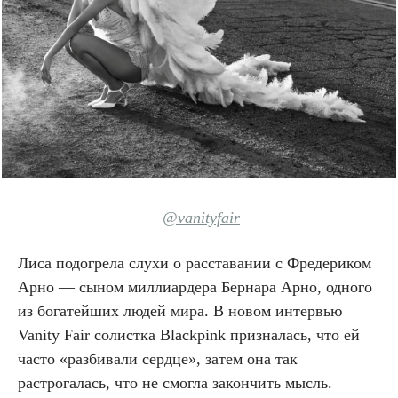
@vanityfair
Лиса подогрела слухи о расставании с Фредериком
Арно — сыном миллиардера Бернара Арно, одного
из богатейших людей мира. В новом интервью
Vanity Fair солистка Blackpink призналась, что ей
часто «разбивали сердце», затем она так
растрогалась, что не смогла закончить мысль.