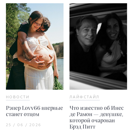
НОВОСТИ
ЛАЙФСТАЙЛ
Рэпер Lovv66 впервые
Что известно об Инес
станет отцом
де Рамон — девушке,
которой очарован
25 / 06 / 2026
Брэд Питт