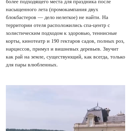
более подходящего места для праздника после
насыщенного лета (промокампания двух
блокбастеров — дело нелегкое) не найти. На
территории отеля расположились спа-центр с
холистическим подходом к здоровью, теннисные
корты, кинотеатр и 190 гектаров садов, полных роз,
нарциссов, примул и вишневых деревьев. Звучит
как рай на земле, существующий, как всегда, только
для пары влюбленных.