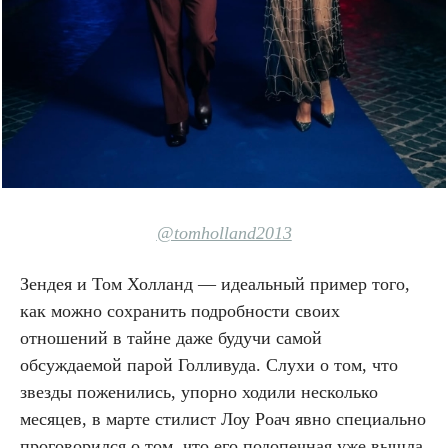
@tomholland2013
Зендея и Том Холланд — идеальный пример того,
как можно сохранить подробности своих
отношений в тайне даже будучи самой
обсуждаемой парой Голливуда. Слухи о том, что
звезды поженились, упорно ходили несколько
месяцев, в марте стилист Лоу Роач явно специально
проговорился о том, что его подопечная уже вышла