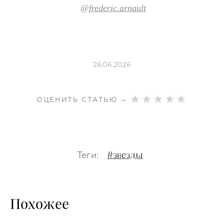
@frederic.arnault
26.06.2026
ОЦЕНИТЬ СТАТЬЮ —
Теги:
#звезды
Похожее