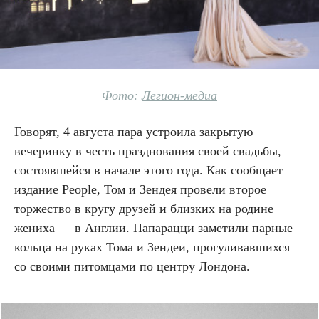
Фото:
Легион-медиа
Говорят, 4 августа пара устроила закрытую
вечеринку в честь празднования своей свадьбы,
состоявшейся в начале этого года. Как сообщает
издание People, Том и Зендея провели второе
торжество в кругу друзей и близких на родине
жениха — в Англии. Папарацци заметили парные
кольца на руках Тома и Зендеи, прогуливавшихся
со своими питомцами по центру Лондона.