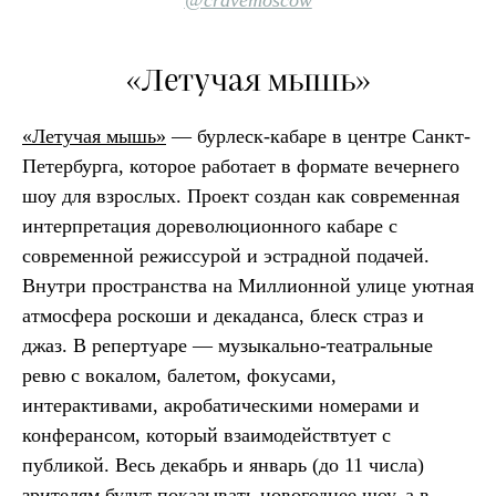
@cravemoscow
«Летучая мышь»
«Летучая мышь»
— бурлеск-кабаре в центре Санкт-
Петербурга, которое работает в формате вечернего
шоу для взрослых. Проект создан как современная
интерпретация дореволюционного кабаре с
современной режиссурой и эстрадной подачей.
Внутри пространства на Миллионной улице уютная
атмосфера роскоши и декаданса, блеск страз и
джаз. В репертуаре — музыкально-театральные
ревю с вокалом, балетом, фокусами,
интерактивами, акробатическими номерами и
конферансом, который взаимодействтует с
публикой. Весь декабрь и январь (до 11 числа)
зрителям будут показывать новогоднее шоу, а в