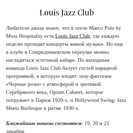
Louis Jazz Club
Любители джаза знают, что в отеле Marco Polo by
Moss Hospitality есть
Louis Jazz Club
, где каждую
неделю проходят концерты живой музыки. Но еще
в клубе в Спиридоньевском переулке можно
насладиться эстетикой кабаре. По выходным
команда Louis Jazz Club балует гостей нарядной
программой, в которую входят: шоу-фантазия
«Черные розы» с атмосферой и эротикой
Серебряного века, Opium Cabaret, которое
погружает в Париж 1920-х, и Hollywood Swing: Jazz
Meets Burlesque в ритме 1930-х.
Ближайшие показы состоятся:
19, 20 и 21
декабря.