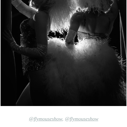
@flymouseshow
,
@flymouseshow