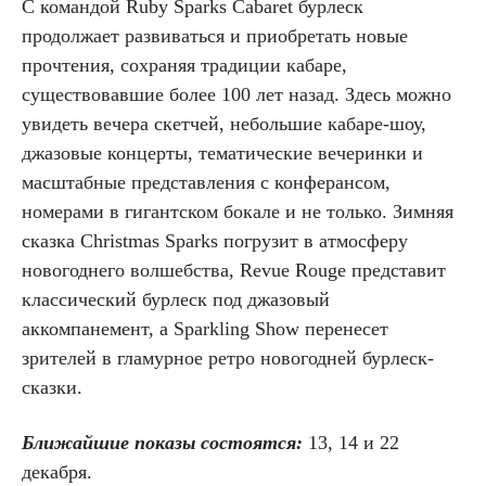
С командой Ruby Sparks Cabaret бурлеск
продолжает развиваться и приобретать новые
прочтения, сохраняя традиции кабаре,
существовавшие более 100 лет назад. Здесь можно
увидеть вечера скетчей, небольшие кабаре-шоу,
джазовые концерты, тематические вечеринки и
масштабные представления с конферансом,
номерами в гигантском бокале и не только. Зимняя
сказка Christmas Sparks погрузит в атмосферу
новогоднего волшебства, Revue Rouge представит
классический бурлеск под джазовый
аккомпанемент, а Sparkling Show перенесет
зрителей в гламурное ретро новогодней бурлеск-
сказки.
Ближайшие показы состоятся:
13, 14 и 22
декабря.