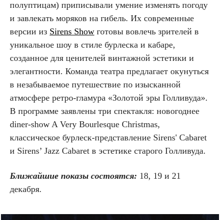
полуптицам) приписывали умение изменять погоду
и завлекать моряков на гибель. Их современные
версии из
Sirens Show
готовы вовлечь зрителей в
уникальное шоу в стиле бурлеска и кабаре,
созданное для ценителей винтажной эстетики и
элегантности. Команда театра предлагает окунуться
в незабываемое путешествие по изысканной
атмосфере ретро-гламура «Золотой эры Голливуда».
В программе заявлены три спектакля: новогоднее
diner-show A Very Bourlesque Christmas,
классическое бурлеск-представление Sirens' Cabaret
и Sirens’ Jazz Cabaret в эстетике старого Голливуда.
Ближайшие показы состоятся:
18, 19 и 21
декабря.