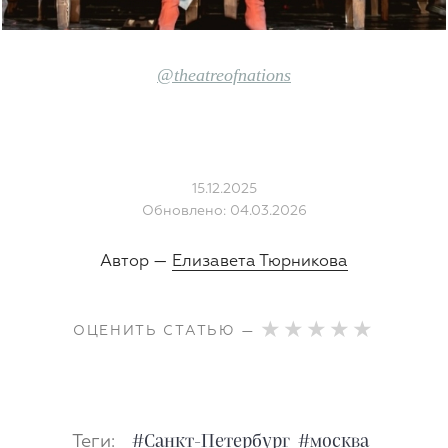
@theatreofnations
15.12.2025
Обновлено: 04.03.2026
Автор —
Елизавета Тюрникова
ОЦЕНИТЬ СТАТЬЮ —
Теги:
#Санкт-Петербург
#москва