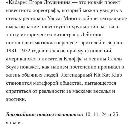
«Кабаре» Егора Дружинина — это новый проект
известного хореографа, который можно увидеть в
стенах ресторана Yauza. Многослойное театральное
высказывание повествует о хрупкости счастья в
эпоху исторических катастроф. Действие
постановки-мюзикла перенесет зрителей в Берлин
1931–1932 годов и сквозь призму отношений
американского писателя Клиффа и певицы Салли
Боулз покажет, как нацизм постепенно проникал в
жизнь обычных людей. Легендарный Kit Kat Klub
становится метафорой общества, пытающегося
спрятаться от реальности за масками веселья и
эротики.
Ближайшие показы состоятся:
10, 11, 24 и 25
января.