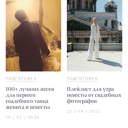
ПОДГОТОВКА
ПОДГОТОВКА
100+ лучших песен
Плейлист для утра
для первого
невесты от свадебных
свадебного танца
фотографов
жениха и невесты
23 / 09 / 2022
25 / 02 / 2026