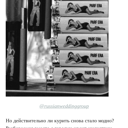
@russianweddinggroup
Но действительно ли курить снова стало модно?