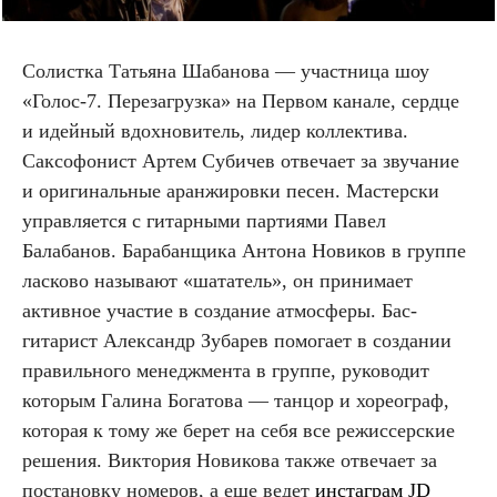
Солистка Татьяна Шабанова — участница шоу
«Голос-7. Перезагрузка» на Первом канале, сердце
и идейный вдохновитель, лидер коллектива.
Саксофонист Артем Субичев отвечает за звучание
и оригинальные аранжировки песен. Мастерски
управляется с гитарными партиями Павел
Балабанов. Барабанщика Антона Новиков в группе
ласково называют «шататель», он принимает
активное участие в создание атмосферы. Бас-
гитарист Александр Зубарев помогает в создании
правильного менеджмента в группе, руководит
которым Галина Богатова — танцор и хореограф,
которая к тому же берет на себя все режиссерские
решения. Виктория Новикова также отвечает за
постановку номеров, а еще ведет
инстаграм JD