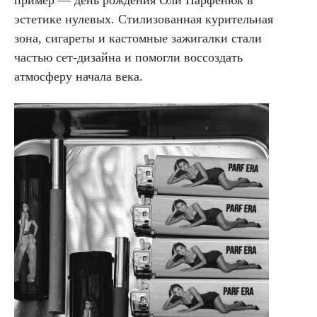
пример — день рождения Оли Парфенюк в
эстетике нулевых. Стилизованная курительная
зона, сигареты и кастомные зажигалки стали
частью сет-дизайна и помогли воссоздать
атмосферу начала века.