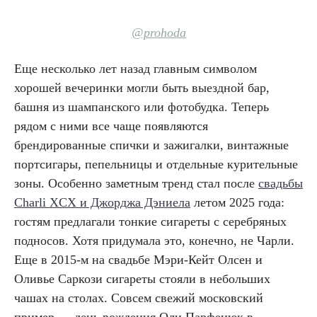
@prohoda
Еще несколько лет назад главным символом
хорошей вечеринки могли быть выездной бар,
башня из шампанского или фотобудка. Теперь
рядом с ними все чаще появляются
брендированные спички и зажигалки, винтажные
портсигары, пепельницы и отдельные курительные
зоны. Особенно заметным тренд стал после
свадьбы
Charli XCX и Джорджа Дэниела
летом 2025 года:
гостям предлагали тонкие сигареты с серебряных
подносов. Хотя придумала это, конечно, не Чарли.
Еще в 2015-м на свадьбе Мэри-Кейт Олсен и
Оливье Саркози сигареты стояли в небольших
чашах на столах. Совсем свежий московский