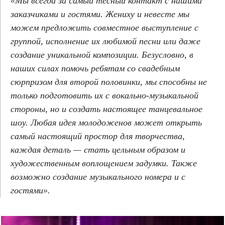
«Мы всегда за самый тесный контакт с нашими
заказчиками и гостями. Жениху и невесте мы
можем предложить совместное выступление с
группой, исполнение их любимой песни или даже
создание уникальной композиции. Безусловно, в
наших силах помочь ребятам со свадебным
сюрпризом для второй половинки, мы способны не
только подготовить их с вокально-музыкальной
стороны, но и создать настоящее танцевальное
шоу. Любая идея молодоженов может открыть
самый настоящий простор для творчества,
каждая деталь — стать цельным образом и
художественным воплощением задумки. Также
возможно создание музыкального номера и с
гостями».