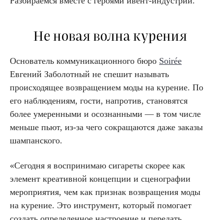
Разбираемся вместе с героями ивент-индустрии.
Не новая волна курения
Основатель коммуникационного бюро
Soirée
Евгений Заболотный не спешит называть
происходящее возвращением моды на курение. По
его наблюдениям, гости, напротив, становятся
более умеренными и осознанными — в том числе
меньше пьют, из-за чего сокращаются даже заказы
шампанского.
«Сегодня я воспринимаю сигареты скорее как
элемент креативной концепции и сценографии
мероприятия, чем как признак возвращения моды
на курение. Это инструмент, который помогает
создать определенное настроение и передать