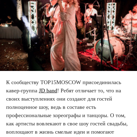
К сообществу
TOP
15
MOSCOW
присоединилась
кавер-группа
JD band
! Ребят отличает то, что на
своих выступлениях они создают для гостей
полноценное шоу, ведь в составе есть
профессиональные хореографы и танцоры. О том,
как артисты вовлекают в свое шоу гостей свадьбы,
воплощают в жизнь смелые идеи и помогают