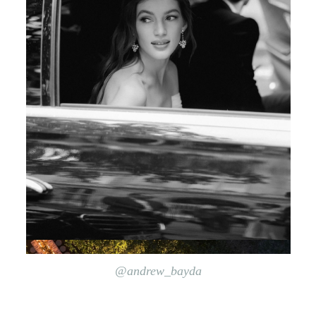
@andrew_bayda