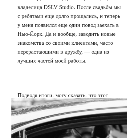
владелица DSLV Studio. После свадьбы мы
с ребятами еще долго прощались, и теперь
у меня появился еще один повод заехать в
Нью-Йорк. Да и вообще, заводить новые
знакомства со своими клиентами, часто
перерастающими в дружбу, — одна из
лучших частей моей работы.
Подводя итоги, могу сказать, что этот
сезон стал самым дождливым за всю мою
карьеру.