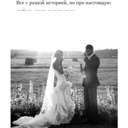
Все с разной историей, но про настоящую
любовь, чему я очень рада.