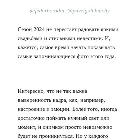
@fedorborodin
,
@pavelgolubnichy
Сезон 2024 не перестает радовать
яркими
свадьбами
и
стильными невестами
. И,
кажется, самое время начать показывать
самые запоминающиеся фото этого года.
Интересно, что не так важна
выверенность кадра, как, например,
настроение и эмоции. Более того, иногда
достаточно поймать нужный свет или
момент, и снимком просто невозможно
будет не проникнуться. Но у каждого