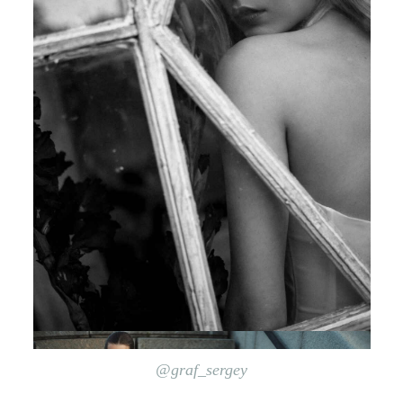
@graf_sergey