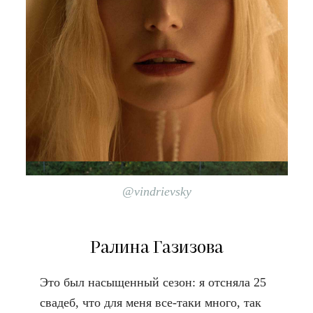
@vindrievsky
Ралина Газизова
Это был насыщенный сезон: я отсняла 25
свадеб, что для меня все-таки много, так