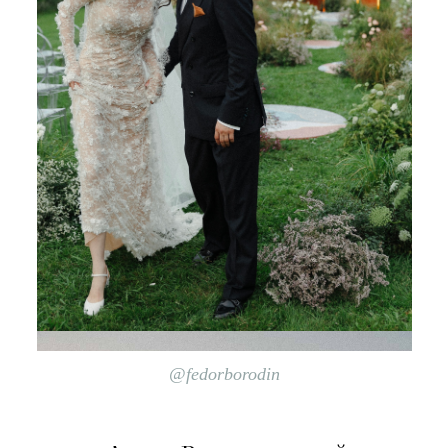
@fedorborodin